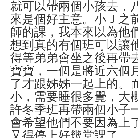
就可以帶兩個小孩去，
來是個好主意。小Ｊ之前
師的課，我本來以為他
想到真的有個班可以讓
得等弟弟會坐之後再帶
寶寶，一個是將近六個
了才跟姊姊一起上的。
小，需要睡很多覺，大
許冬季班再帶兩個小子
會希望他們不要因為上
又得停上好幾堂課了。