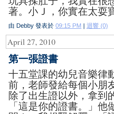
玩具揉肚子，我實在很
著。小Ｊ，你實在太耍
由 Debby 發表於
09:15 PM
|
迴響 (0)
April 27, 2010
第一張證書
十五堂課的幼兒音樂律
前，老師發給每個小朋
除了出生證以外，拿到
「這是你的證書。」他