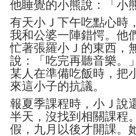
他睡覺的小熊說：「小
有天小Ｊ下午吃點心時
我和公婆一陣錯愕。他
忙著張羅小Ｊ的東西，
說：「吃完再聽音樂。
某人在準備吃飯時，把
來這小子的抗議。
報夏季課程時，小Ｊ說還
半天，沒找到相關課程
假，九月以後才開課。