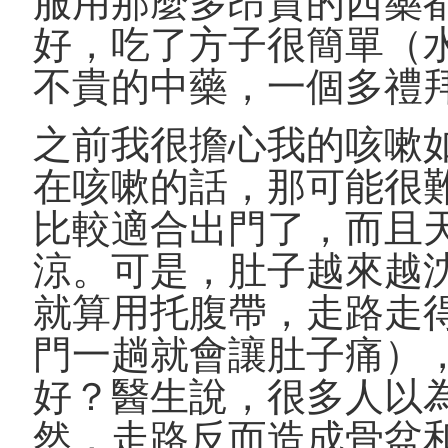
服用那麼多昂貴的西藥
好，吃了方子很簡單（
不貴的中藥，一個多禮
之前我很擔心我的咳嗽
在咳嗽的話，那可能很
比較適合出門了，而且
涼。可是，肚子越來越
就算用托腹帶，走路走
門一趟就會讓肚子痛）
好？醫生說，很多人以
然，走路反而造成骨盆