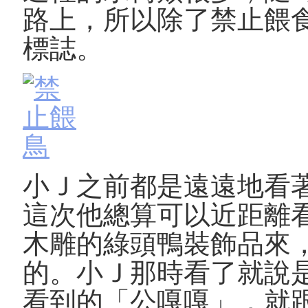
路上，所以除了禁止餵
標誌。
小Ｊ之前都是遠遠地看
這次他總算可以近距離
木雕的綠頭鴨裝飾品來
的。小Ｊ那時看了就說
看到的「公嘎嘎」，就