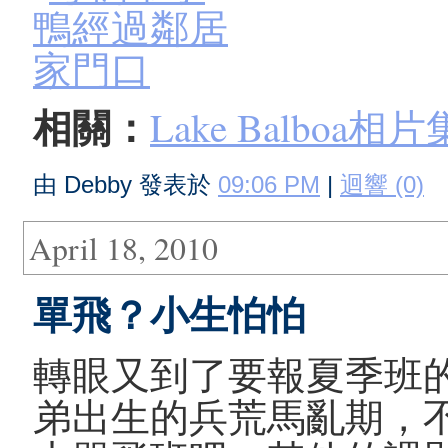
相關：
Lake Balboa相片
由 Debby 發表於
09:06 PM
|
迴響 (0)
April 18, 2010
單飛？小生怕怕
轉眼又到了要報夏季班
弟出生的兵荒馬亂期，