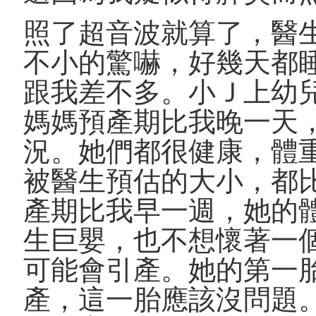
照了超音波就算了，醫
不小的驚嚇，好幾天都
跟我差不多。小Ｊ上幼
媽媽預產期比我晚一天
況。她們都很健康，體
被醫生預估的大小，都
產期比我早一週，她的
生巨嬰，也不想懷著一
可能會引產。她的第一
產，這一胎應該沒問題