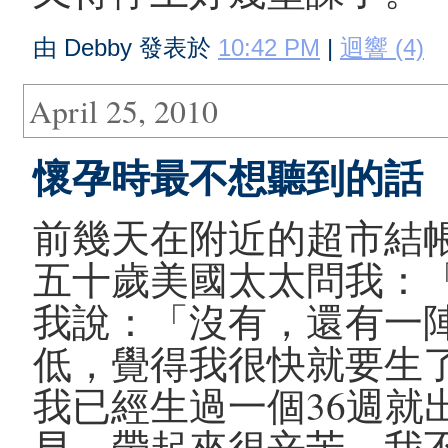
由 Debby 發表於
10:42 PM
|
迴響 (4)
April 25, 2010
懷孕時最不想聽到的話
前幾天在附近的超市結
五十歲美國太太問我：
我說：「沒有，還有一
低，覺得我很快就要生
我已經生過一個36週就
早，帶起來很辛苦，我不