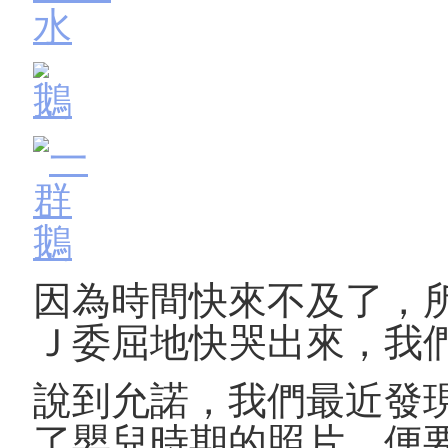
因為時間快來不及了，
Ｊ委屈地快哭出來，我
說到允諾，我們最近發
了嬰兒時期的照片，便