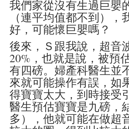
我們家從沒有生過巨嬰
（連平均值都不到），
好，可能懷巨嬰嗎？
後來，Ｓ跟我說，超音
20%，也就是說，被預
有四磅。婦產科醫生並
來就可能操作有誤，如
得寶寶太大，到時接受
醫生預估寶寶是九磅，
多），他就可能在做超