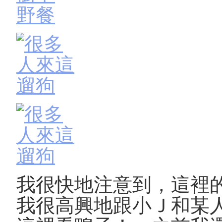
我很快地注意到，這裡
我很高興地跟小Ｊ和某