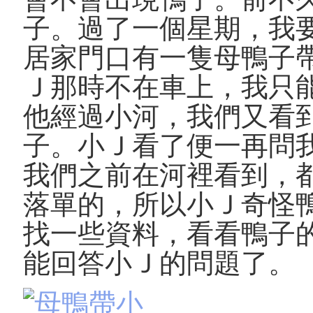
子。過了一個星期，我
居家門口有一隻母鴨子
Ｊ那時不在車上，我只
他經過小河，我們又看
子。小Ｊ看了便一再問
我們之前在河裡看到，
落單的，所以小Ｊ奇怪
找一些資料，看看鴨子
能回答小Ｊ的問題了。