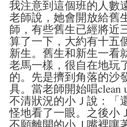
我注意到這個班的人數
老師說，她會開放給舊
師，有些舊生已經將近
算了一下，大約有十五
新生。舊生和新生一看
老馬一樣，很自在地玩
的。先是擠到角落的沙
具。當老師開始唱clea
不清狀況的小Ｊ說：「
怪地看了一眼。之後小
不願離開的小Ｊ嘴裡嚷