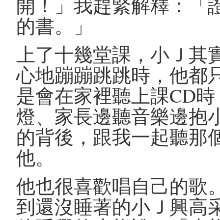
開！」我趕緊解釋：「
的書。」
上了十幾堂課，小Ｊ其
心地蹦蹦跳跳時，他都
是會在家裡聽上課CD
燈、家長邊聽音樂邊抱
的背後，跟我一起聽那
他。
他也很喜歡唱自己的歌
到還沒睡著的小Ｊ興高