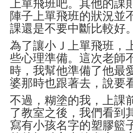
上單飛班吧。其他的課
陣子上單飛班的狀況並
課還是不要中斷比較好
為了讓小Ｊ上單飛班，
些心理準備。這次老師
時，我幫他準備了他最愛的G
婆那時也跟著去，說要
不過，糊塗的我，上課
了教室之後，我們看到
寫有小孩名字的塑膠籃