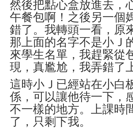
然後把點心盒放進去，
午餐包啊！之後另一個
錯了。我轉頭一看，原
那上面的名字不是小Ｊ
來學生名單，我趕緊從
現，真尷尬，我弄錯了
這時小Ｊ已經站在小白
係，可以讓他待一下，
不一樣的地方。上課時
了，只剩下我。