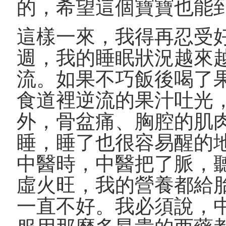
的，希望這個寶寶也能到
這樣一來，我得再忍受
週，我的睡眠狀況越來
流。如果不巧飯後喝了
食道裡逆流的果汁吐光，
外，骨盆痛、胸腔的肌
睡，睡了也很容易醒的
中醫時，中醫把了脈，
虛火旺，我的營養都給
一直不好。我必須說，