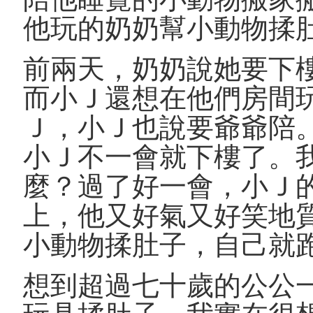
他玩的奶奶幫小動物揉
前兩天，奶奶說她要下
而小Ｊ還想在他們房間
Ｊ，小Ｊ也說要爺爺陪
小Ｊ不一會就下樓了。
麼？過了好一會，小Ｊ
上，他又好氣又好笑地
小動物揉肚子，自己就
想到超過七十歲的公公