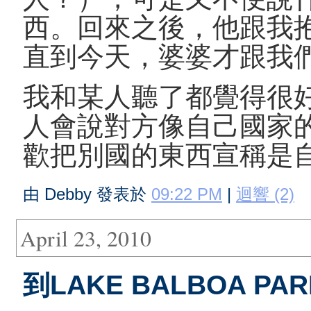
西。回來之後，他跟我
直到今天，婆婆才跟我
我和某人聽了都覺得很
人會說對方像自己國家
歡把別國的東西宣稱是
由 Debby 發表於
09:22 PM
|
迴響 (2)
April 23, 2010
到LAKE BALBOA P