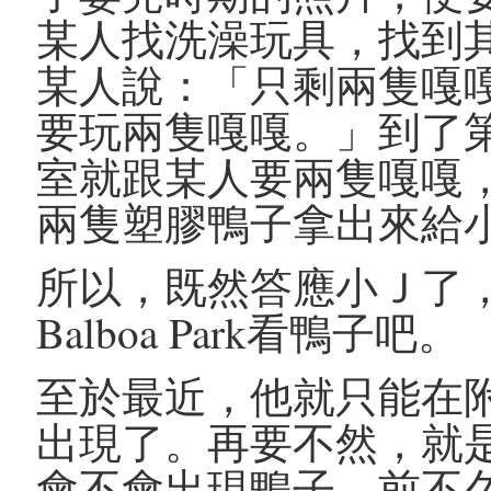
某人找洗澡玩具，找到
某人說：「只剩兩隻嘎
要玩兩隻嘎嘎。」到了
室就跟某人要兩隻嘎嘎
兩隻塑膠鴨子拿出來給
所以，既然答應小Ｊ了，
Balboa Park看鴨子吧。
至於最近，他就只能在
出現了。再要不然，就
會不會出現鴨子。前不