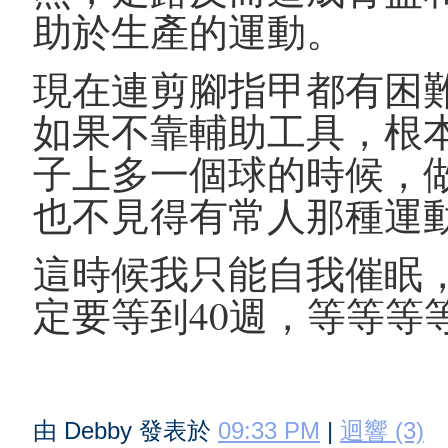
助於生產的運動。
現在連剪腳指甲都有困
如果不靠輔助工具，根
子上多一個球的時候，
也不見得有常人那種運
這時候我只能自我催眠
定要等到40週，等等等
由 Debby 發表於
09:33 PM
|
迴響 (3)