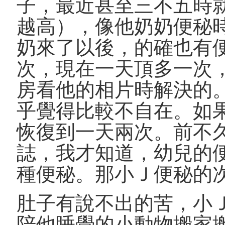
子，最近甚至三不五時
越高），像他奶奶便秘
奶來了以後，的確也有
次，現在一天頂多一次
房看他的相片時解決的
乎覺得比較不自在。如
恢復到一天兩次。前不久看了Pa
誌，我才知道，幼兒的
種便秘。那小Ｊ便秘的
肚子有說不出的苦，小
陪他睡覺的小動物搬家