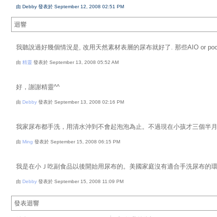
由 Debby 發表於 September 12, 2008 02:51 PM
迴響
我聽說過好幾個情況是, 改用天然素材表層的尿布就好了. 那些AIO or pocke
由
精靈
發表於 September 13, 2008 05:52 AM
好，謝謝精靈^^
由
Debby
發表於 September 13, 2008 02:16 PM
我家尿布都手洗，用清水沖到不會起泡泡為止。不過現在小孩才三個半月
由
Ming
發表於 September 15, 2008 06:15 PM
我是在小Ｊ吃副食品以後開始用尿布的。美國家庭沒有適合手洗尿布的
由
Debby
發表於 September 15, 2008 11:09 PM
發表迴響