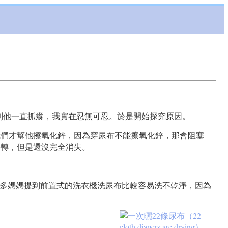
到他一直抓癢，我實在忍無可忍。於是開始探究原因。
我們才幫他擦氧化鋅，因為穿尿布不能擦氧化鋅，那會阻塞
好轉，但是還沒完全消失。
上看到，很多媽媽提到前置式的洗衣機洗尿布比較容易洗不乾淨，因為