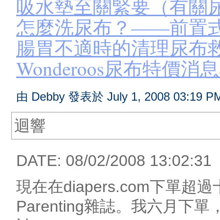
吸水墊至關緊要（有關尿
怎麼洗尿布？——前置
腸胃不適時的清理尿布
Wonderoos尿布特價
由 Debby 發表於 July 1, 2008 03:19 P
迴響
DATE: 08/02/2008 13:02:31
現在在diapers.com下
Parenting雜誌。我六月下單