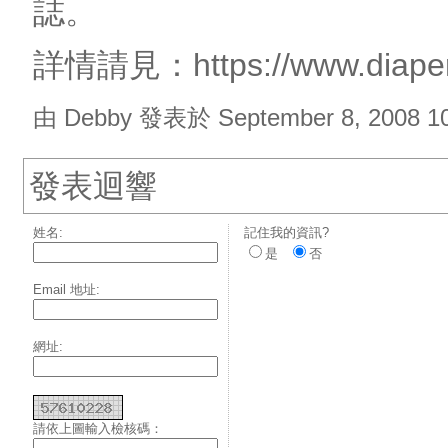
誌。
詳情請見：https://www.diapers
由 Debby 發表於 September 8, 2008 1
發表迴響
姓名:
記住我的資訊?
是
否
Email 地址:
網址:
請依上圖輸入檢核碼：