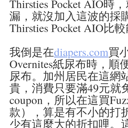
Thirsties Pocke
漏，就沒加入這波的採
Thirsties Pocket A
我倒是在
diapers.com
買小
Overnites紙尿布時，順
尿布。加州居民在這網
貴，消費只要滿49元就
coupon，所以在這買Fu
款），算是有不小的打
少有這麼大的折扣哩。