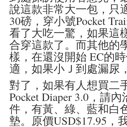
說這款非常大一包，只
30磅，穿小號Pocket T
看了大吃一驚，如果這樣
合穿這款了。而其他的
樣，在還沒開始 EC的
適，如果小Ｊ到處漏尿
對了，如果有人想買二手的Bum
Pocket Diaper 3
件，有黃、綠、藍和白
墊。原價USD$17.95