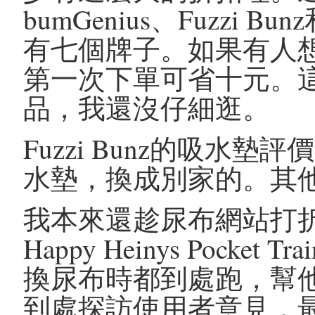
bumGenius、Fuzzi Bun
有七個牌子。如果有人想買
第一次下單可省十元。
品，我還沒仔細逛。
Fuzzi Bunz的吸水
水墊，換成別家的。其
我本來還趁尿布網站打
Happy Heinys Pock
換尿布時都到處跑，幫
到處探訪使用者意見，