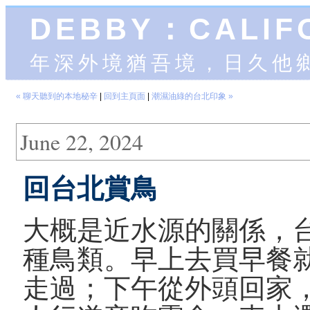
DEBBY：CALIF
年深外境猶吾境，日久他
« 聊天聽到的本地秘辛
|
回到主頁面
|
潮濕油綠的台北印象 »
June 22, 2024
回台北賞鳥
大概是近水源的關係，
種鳥類。早上去買早餐
走過；下午從外頭回家