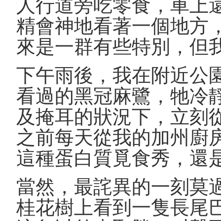
人行道旁吃零食，車上
精會神地看著一個地方
來是一群有些特別，但
下午雨後，我在附近公
看過的黑冠麻鷺，牠冷
及掩耳的狀況下，立刻
之前每天從我的加州廚
這種蛋白質覓食秀，還
當然，最詫異的一刻莫
桂花樹上看到一隻長尾