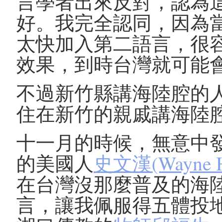
言學者出來反對，認為
好。我完全認同，因為
太快加入第二語言，很
效果，到時台灣就可能
不過新竹縣講海陸腔的
住在新竹的親戚講海陸
十一月的時候，無意中
的美國人
史文漢(Wayne H.
在台灣沒那麼普及的海
言，讓我佩服得五體投