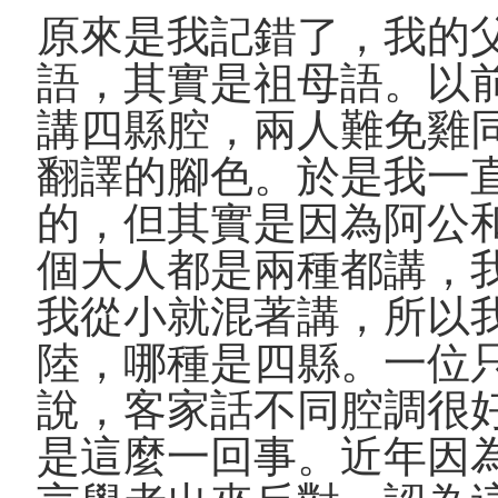
原來是我記錯了，我的
語，其實是祖母語。以
講四縣腔，兩人難免雞
翻譯的腳色。於是我一
的，但其實是因為阿公
個大人都是兩種都講，
我從小就混著講，所以
陸，哪種是四縣。一位
說，客家話不同腔調很
是這麼一回事。近年因