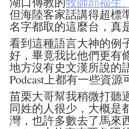
湖口傳教的
牧師邱福生
但海陸客家話講得超標
名字都取的這麼台，真
看到這種語言大神的例
好，畢竟我比他們更有
地方沒有史文漢所說的語言
Podcast上都有一些資
苗栗大哥幫我稍微打聽
同姓的人很少，大概是
灣，也許多數去了馬來西