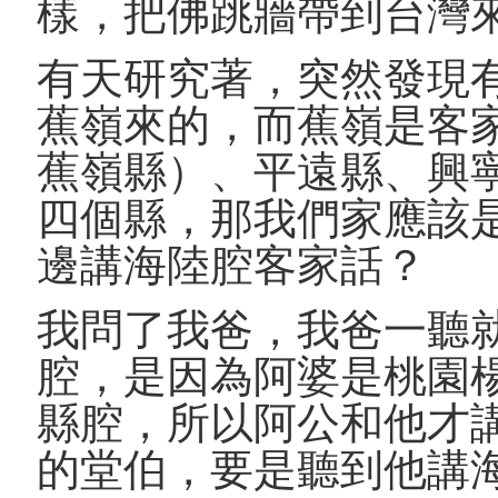
樣，把佛跳牆帶到台灣
有天研究著，突然發現
蕉嶺來的，而蕉嶺是客
蕉嶺縣）、平遠縣、興
四個縣，那我們家應該
邊講海陸腔客家話？
我問了我爸，我爸一聽
腔，是因為阿婆是桃園
縣腔，所以阿公和他才
的堂伯，要是聽到他講