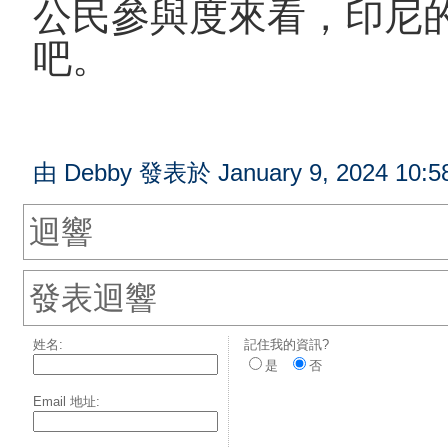
公民參與度來看，印尼
吧。
由 Debby 發表於 January 9, 2024 10:5
迴響
發表迴響
姓名:
記住我的資訊?
是
否
Email 地址: