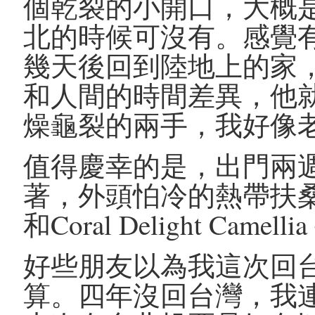
個乾裂的小開口，大概
北的時候可沒有。感覺
幾天後回到陸地上的家
和人間的時間差異，他
燥龜裂的兩手，我好像
值得慶幸的是，出門兩
著，外頭怕冷的熱帶扶桑花也活
和Coral Delight Cam
好些朋友以為我這次回
算。四年沒回台灣，我