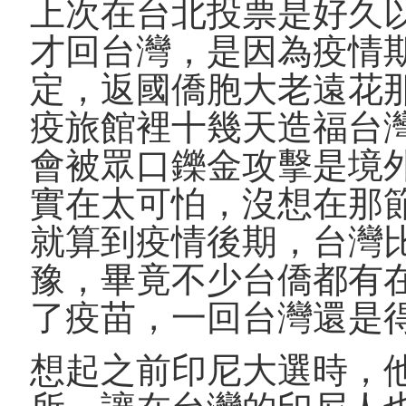
上次在台北投票是好久
才回台灣，是因為疫情
定，返國僑胞大老遠花
疫旅館裡十幾天造福台
會被眾口鑠金攻擊是境
實在太可怕，沒想在那
就算到疫情後期，台灣
豫，畢竟不少台僑都有
了疫苗，一回台灣還是
想起之前印尼大選時，