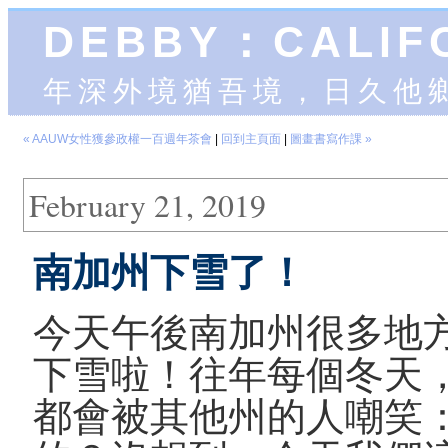
DEBBY：CALIF
年深外境猶吾境，日久他
« AAUW女性獲參政權一百週年茶會
|
回到主頁面
|
圖畫書寫作課 »
February 21, 2019
南加州下雪了！
今天午後南加州很多地
下雪啦！往年每個冬天
都會被其他州的人嘲笑