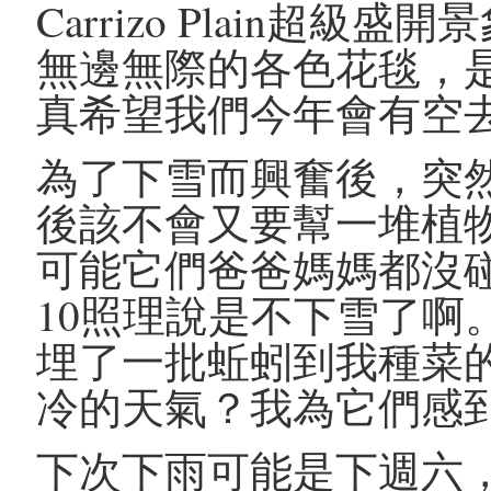
Carrizo Plain超
無邊無際的各色花毯，
真希望我們今年會有空
為了下雪而興奮後，突
後該不會又要幫一堆植
可能它們爸爸媽媽都沒碰
10照理說是不下雪了啊
埋了一批蚯蚓到我種菜
冷的天氣？我為它們感
下次下雨可能是下週六