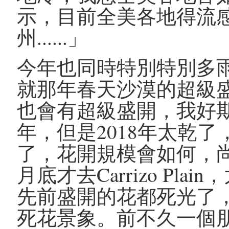
示，目前全美各地得流
州......」
今年也同時特別特別多雨
就那年春天沙漠的超級盛開(s
也會有超級盛開，我好期
年，但是2018年太乾
了，花開規模會如何，尚
月底才去Carrizo Pl
先前盛開的花都死光了
死花景象。前不久一個朋