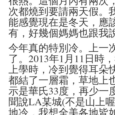
很熱。這個月內有兩次
次都燒到要請兩天假。
能感覺現在是冬天，應
有，好幾個媽媽也跟我
今年真的特別冷。上一次
了。2013年1月11日
上學時，冷到覺得耳朵
都結了一層霜，草地上
示是華氏33度，再少一
聞說LA某城(不是山上
地冷，我想全美各地皆如