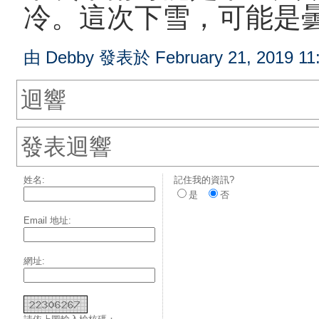
冷。這次下雪，可能是
由 Debby 發表於 February 21, 2019 11
迴響
發表迴響
姓名:
記住我的資訊?
是
否
Email 地址:
網址: