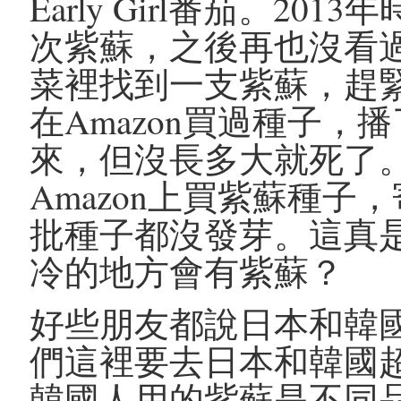
Early Girl番茄。2
次紫蘇，之後再也沒看
菜裡找到一支紫蘇，趕
在Amazon買過種子
來，但沒長多大就死了
Amazon上買紫蘇種
批種子都沒發芽。這真
冷的地方會有紫蘇？
好些朋友都說日本和韓
們這裡要去日本和韓國
韓國人用的紫蘇是不同