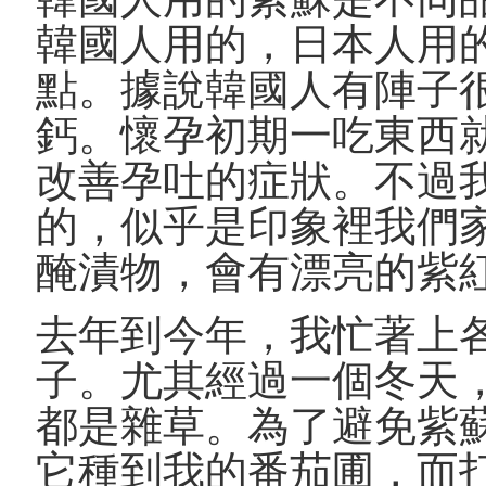
韓國人用的，日本人用
點。據說韓國人有陣子
鈣。懷孕初期一吃東西
改善孕吐的症狀。不過
的，似乎是印象裡我們
醃漬物，會有漂亮的紫
去年到今年，我忙著上
子。尤其經過一個冬天
都是雜草。為了避免紫
它種到我的番茄圃，而