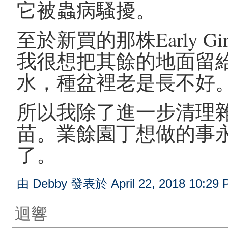
它被蟲病騷擾。
至於新買的那株Early 
我很想把其餘的地面留
水，種盆裡老是長不好
所以我除了進一步清理
苗。業餘園丁想做的事
了。
由 Debby 發表於 April 22, 2018 10:29 
迴響