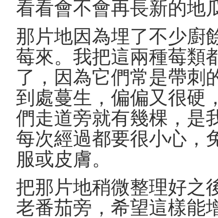
看看會不會再長新的地
那片地因為埋了不少廚
莓來。我把這兩種莓類
了，因為它們常是帶刺
到處蔓生，偏偏又很硬
們走道旁就有幾棵，是
每次經過都要很小心，
服或皮膚。
把那片地稍微整理好之
老番茄旁，希望這樣能