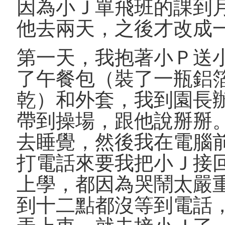
因為小Ｊ單飛班的課到
他去兩天，之後才改成
第一天，我抱著小Ｐ送
了午餐包（裝了一瓶鋁
乾）和外套，我到園長
帶到操場，跟他說掰掰
去睡覺，然後我在電腦
打電話來要我把小Ｊ接
上學，都因為哭鬧太嚴
到十二點都沒等到電話