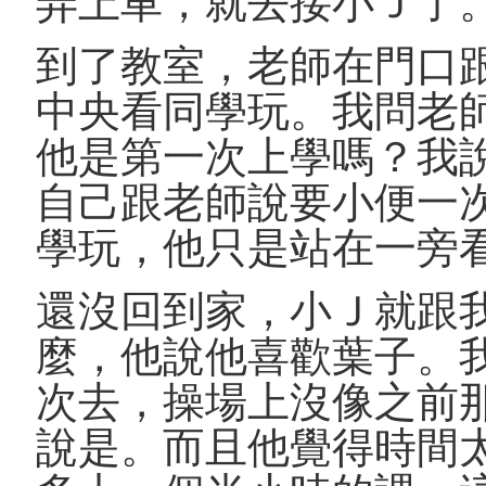
弄上車，就去接小Ｊ了
到了教室，老師在門口
中央看同學玩。我問老
他是第一次上學嗎？我
自己跟老師說要小便一
學玩，他只是站在一旁
還沒回到家，小Ｊ就跟
麼，他說他喜歡葉子。
次去，操場上沒像之前
說是。而且他覺得時間