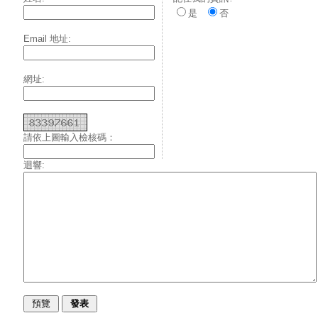
是
否
Email 地址:
網址:
請依上圖輸入檢核碼：
迴響: