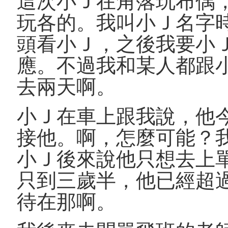
這次小Ｊ在角落玩布偶
玩各的。我叫小Ｊ名字
頭看小Ｊ，之後我要小
應。不過我和某人都跟
去兩天啊。
小Ｊ在車上跟我說，他
接他。啊，怎麼可能？
小Ｊ後來說他只想去上
只到三歲半，他已經超
待在那啊。