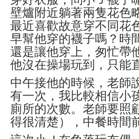
壁爐附近躺著兩隻花色
最近喜歡故意穿不同花
早幫他穿的襪子嗎？時
還是讓他穿上，匆忙帶
他沒在操場玩到，只能
中午接他的時候，老師
有一次，我比較相信小
廁所的次數。老師要照
得很清楚），中餐時間