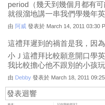
period（幾天到幾個月都
就很溜地講一串我們學幾年
由
阿威
發表於 March 14, 2011 03:30 
這禮拜遲到的禍首是我，因
小Ｊ這禮拜比較願意開口學
我比較擔心他不跟別的小孩
由
Debby
發表於 March 18, 2011 09:2
發表迴響
姓名:
記住我的資訊?