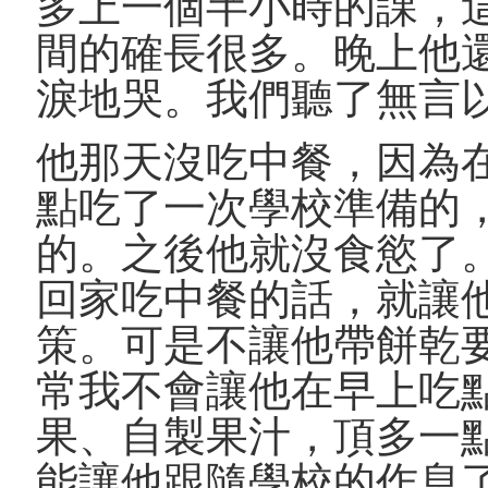
多上一個半小時的課，
間的確長很多。晚上他
淚地哭。我們聽了無言
他那天沒吃中餐，因為
點吃了一次學校準備的
的。之後他就沒食慾了
回家吃中餐的話，就讓
策。可是不讓他帶餅乾
常我不會讓他在早上吃
果、自製果汁，頂多一
能讓他跟隨學校的作息