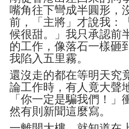
嘴角往下彎成半圓形，
前，「主將」才說我：
候很甜。」我只承認前
的工作，像落石一樣砸
我陷入五里霧。
還沒走的都在等明天究
論工作時，有人竟大聲
「你一定是騙我們！」
然有則新聞這麼寫。
一離開大樓，就知道在