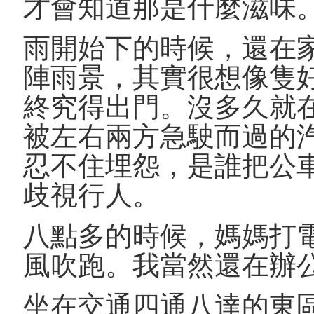
才會知道那是什麼滋味
雨開始下的時候，還在
陣雨景，其實很想像隻
終究得出門。沒多久就
被左右兩方急駛而過的
忍不住埋怨，是誰把公
歧視行人。
八點多的時候，媽媽打
風吹跑。我當然還在辦
坐在交通四通八達的東