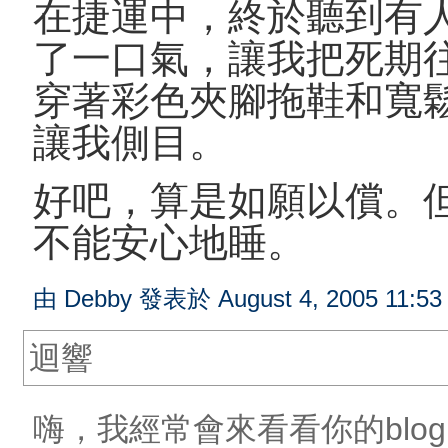
在捷運中，終於聽到有
了一口氣，讓我把死期
穿著彩色夾腳拖鞋和寬
讓我側目。
好吧，算是如願以償。
不能安心地睡。
由 Debby 發表於 August 4, 2005 11:53
迴響
嗨，我經常會來看看你的bl