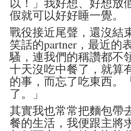
以！」我好想、好想放
假就可以好好睡一覺。
戰役接近尾聲，還沒結
笑話的partner，最
騷，連我們的稱讚都不
十天沒吃中餐了，就算
的事，而忘了吃東西。
了。」
其實我也常常把麵包帶
餐的生活，我便跟主將