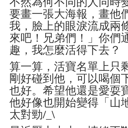
不然為何不同的人同時
要畫一張大海報，畫他
我，臉上的眼淚流成兩
來吧！兄弟們！」你們
趣，我怎麼活得下去？
算一算，活寶名單上只
剛好碰到他，可以喝個
也好。希望他還是愛耍
他好像也開始變得「山
太對勁/_\