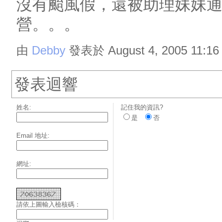
沒有颱風假，還被助理妹妹
營。。。
由
Debby
發表於 August 4, 2005 11:16
發表迴響
姓名:
記住我的資訊?
是
否
Email 地址:
網址:
請依上圖輸入檢核碼：