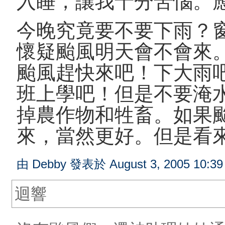
入睡，讓我十分苦惱。
今晚究竟要不要下雨？
懷疑颱風明天會不會來
颱風趕快來吧！下大雨
班上學吧！但是不要淹
掉農作物和牲畜。如果
來，當然更好。但是看
由 Debby 發表於 August 3, 2005 10:3
迴響