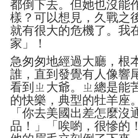
都倒下去。但她也沒能
樣？可以想見，久戰之
就有很大的危機了。我
家」！
急匆匆地經過大廳，根
誰，直到發覺有人像響
看到ㄓ大爺。ㄓ總是能
的快樂，典型的牡羊座
「你去美國出差怎麼沒
品！」「唉喲，很慘的