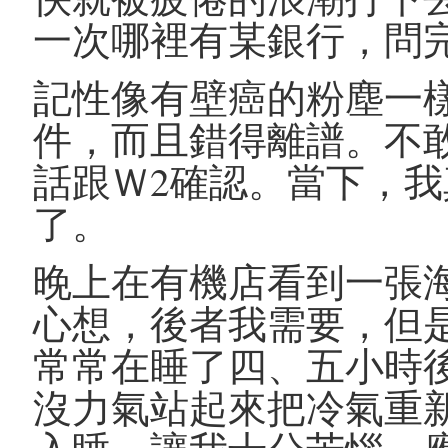
一次哪裡有某銀行，問
記性像有壁癌的粉塵一
件，而且錯得離譜。不
話跟Ｗ2確認。當下，
了。
晚上在有機店看到一張
心想，後者我需要，但
常常在睡了四、五小時
沒力氣站起來把冷氣重