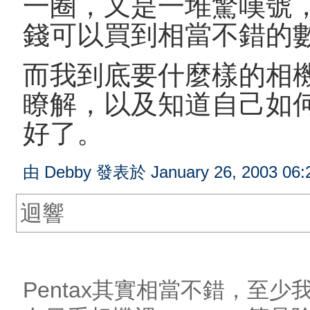
一圈，又是一堆驚嘆號
錢可以買到相當不錯的
而我到底要什麼樣的相
瞭解，以及知道自己如
好了。
由 Debby 發表於 January 26, 2003 06:
迴響
Pentax其實相當不錯，至少