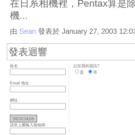
在日系相機裡，Pentax算是
機...
由
Sean
發表於 January 27, 2003 12:0
發表迴響
姓名:
記住我的資訊?
是
否
Email 地址:
網址:
請依上圖輸入檢核碼：