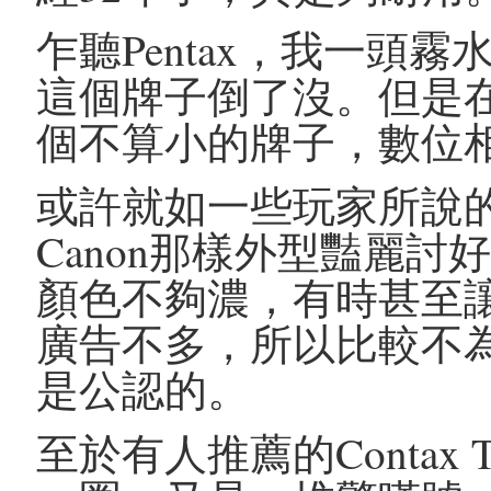
乍聽Pentax，我一頭
這個牌子倒了沒。但是
個不算小的牌子，數位
或許就如一些玩家所說的
Canon那樣外型豔麗
顏色不夠濃，有時甚至
廣告不多，所以比較不為人
是公認的。
至於有人推薦的Conta