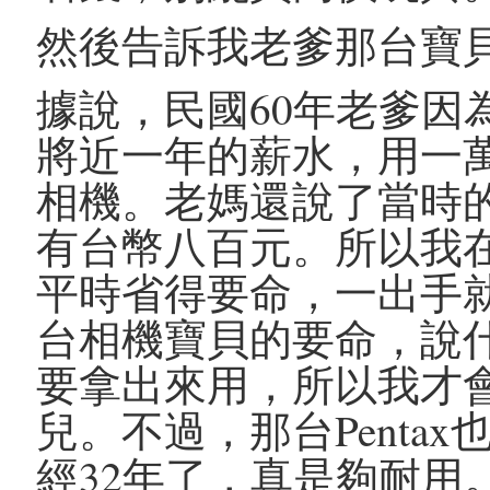
然後告訴我老爹那台寶
據說，民國60年老爹因
將近一年的薪水，用一萬元
相機。老媽還說了當時
有台幣八百元。所以我
平時省得要命，一出手
台相機寶貝的要命，說
要拿出來用，所以我才
兒。不過，那台Penta
經32年了，真是夠耐用