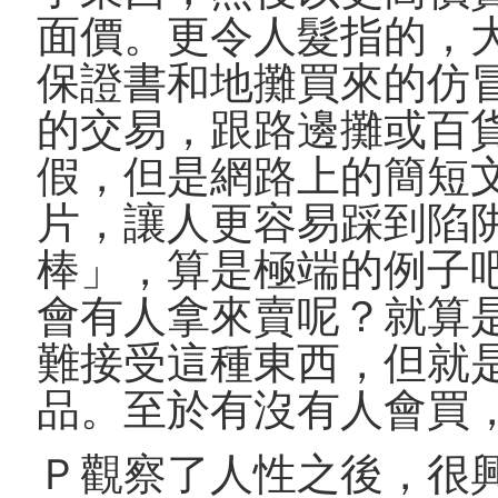
面價。更令人髮指的，
保證書和地攤買來的仿
的交易，跟路邊攤或百
假，但是網路上的簡短
片，讓人更容易踩到陷
棒」，算是極端的例子
會有人拿來賣呢？就算
難接受這種東西，但就
品。至於有沒有人會買
Ｐ觀察了人性之後，很