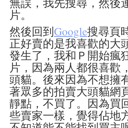
無誤，我先搜尋，然後
片。
然後回到
Google
搜尋頁
正好賣的是我喜歡的大
發生了，我和Ｐ開始瘋
片，因為兩人都很喜歡，
頭貓。後來因為不想擁
著眾多的拍賣大頭貓網
靜點，不買了。因為買
些賣家一樣，覺得佔地
不知道能不能找到買主