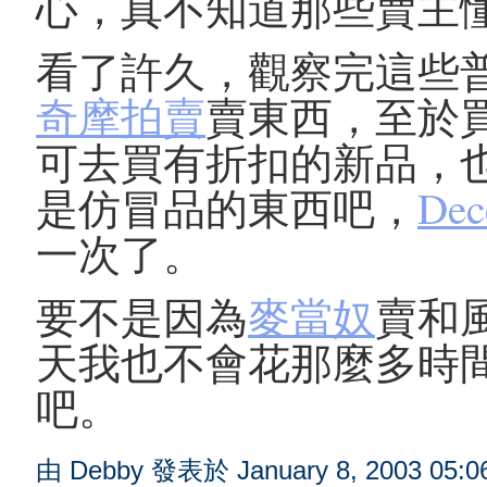
心，真不知道那些賣主
看了許久，觀察完這些
奇摩拍賣
賣東西，至於
可去買有折扣的新品，
是仿冒品的東西吧，
Dec
一次了。
要不是因為
麥當奴
賣和
天我也不會花那麼多時
吧。
由 Debby 發表於 January 8, 2003 05:0