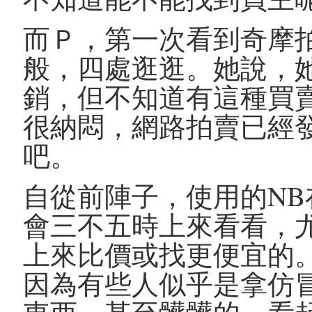
而Ｐ，第一次看到奇摩
般，四處逛逛。她說，
銷，但不知道有這種買
很納悶，網路拍賣已經
吧。
自從前陣子，使用的N
會三不五時上來看看，
上來比價或找更便宜的
因為有些人似乎是拿仿