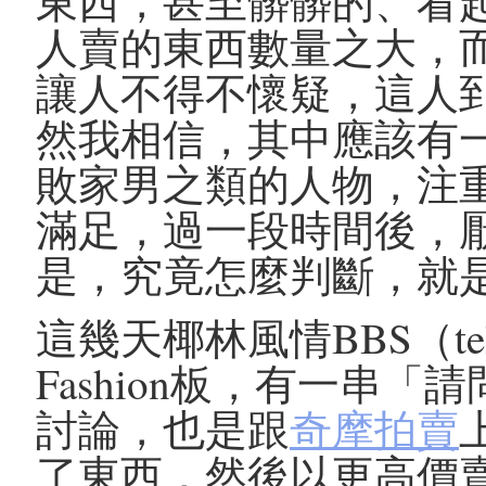
東西，甚至髒髒的、看
人賣的東西數量之大，
讓人不得不懷疑，這人
然我相信，其中應該有
敗家男之類的人物，注
滿足，過一段時間後，
是，究竟怎麼判斷，就
這幾天椰林風情BBS（telnet
Fashion板，有一串「請
討論，也是跟
奇摩拍賣
了東西，然後以更高價