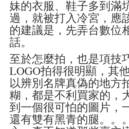
妹的衣服、鞋子多到滿
過，就被打入冷宮，應
的建議是，先弄台數位
話。
至於怎麼拍，也是項技
LOGO拍得很明顯，其
以辨別名牌真偽的地方
糊，都是不利買家的，
到一個很可怕的圖片，
還有雙有黑青的腿。。