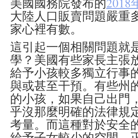
美國國務院發布的
201
大陸人口販賣問題嚴重
家心裡有數。
這引起一個相關問題就
學？美國有些家長主張放養式
給予小孩較多獨立行事
與或甚至干預。有些州
的小孩，如果自己出門
乎沒那麼明確的法律規
考量。而這種對於安全
給予子女較少的空間，