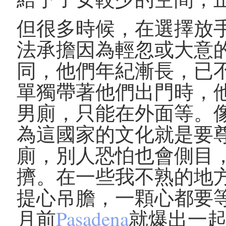
但很多時候，在選擇放
法承擔因為輕忽或大意
同，他們年紀漸長，已
單獨帶著他們出門時，
男廁，只能在外面等。
為這國家的文化就是要
廁，別人恐怕也會側目
擠。在一些我不熟的地
提心吊膽，一顆心都要
月前
Pasadena
就爆出一