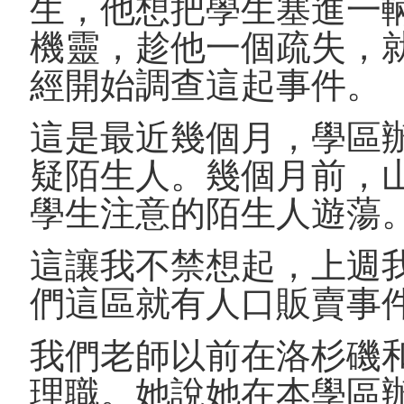
生，他想把學生塞進一
機靈，趁他一個疏失，
經開始調查這起事件。
這是最近幾個月，學區
疑陌生人。幾個月前，
學生注意的陌生人遊蕩
這讓我不禁想起，上週
們這區就有人口販賣事
我們老師以前在洛杉磯
理職。她說她在本學區