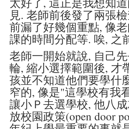
太好了, 這正是我想知道
見. 老師前後發了兩張檢
前漏了好幾個重點, 像老
課的時間分配等. 唉, 
老師一開始就說, 自己
輪, 縮小選擇範圍後, 
孩並不知道他們要學什麼
窄的, 像是"這學校有我
讓小Ｐ去選學校, 他八成
放校園政策(open door 
年紀上學最重要的事就是