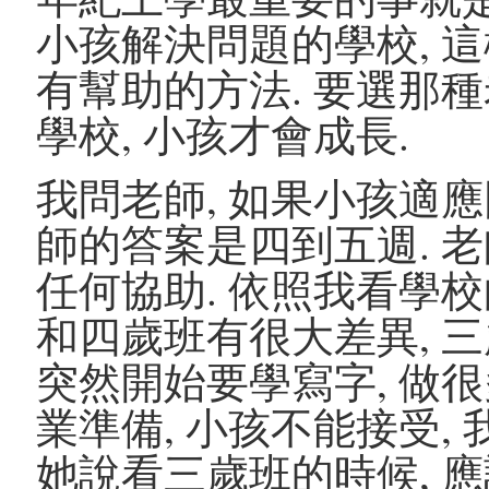
小孩解決問題的學校, 
有幫助的方法. 要選那
學校, 小孩才會成長.
我問老師, 如果小孩適應
師的答案是四到五週. 
任何協助. 依照我看學校
和四歲班有很大差異, 三
突然開始要學寫字, 做
業準備, 小孩不能接受, 
她說看三歲班的時候, 應