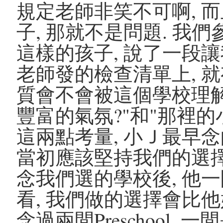
規定老師非笑不可啊, 
子, 那就不是問題. 我
這樣的孩子, 說了一段讓
老師發的檢查清單上, 就
質會不會被這個學校理解
豐富的氣氛?"和"那裡的
這兩點考量, 小Ｊ最早念
當初應該堅持我們的選擇,
念我們選的學校後, 他一
看, 我們做的選擇會比他好
念過兩間Preschool, 