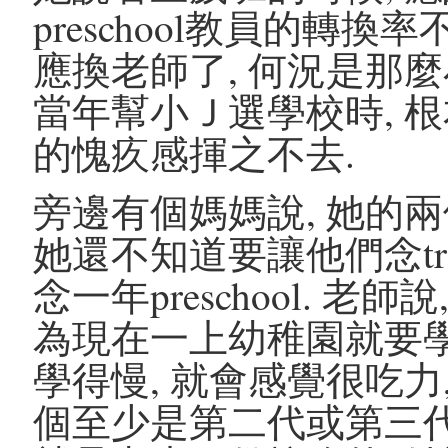
preschool教員的轉
應換老師了, 何況是那麼
當年幫小Ｊ選學校時, 根
的愧疚感揮之不去.
旁邊有個媽媽說, 她的
她還不知道要讓他們念transiti
念一年preschool. 老師說
為現在一上幼稚園就要學
學得慢, 就會感覺很吃力
個至少是第二代或第三代