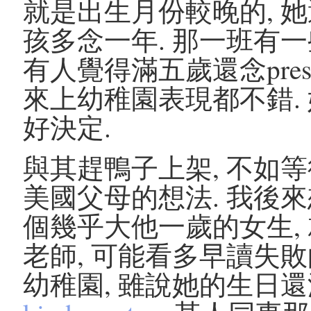
就是出生月份較晚的, 她選了
孩多念一年. 那一班有一
有人覺得滿五歲還念pres
來上幼稚園表現都不錯.
好決定.
與其趕鴨子上架, 不如等
美國父母的想法. 我後來
個幾乎大他一歲的女生, 
老師, 可能看多早讀失敗
幼稚園, 雖說她的生日