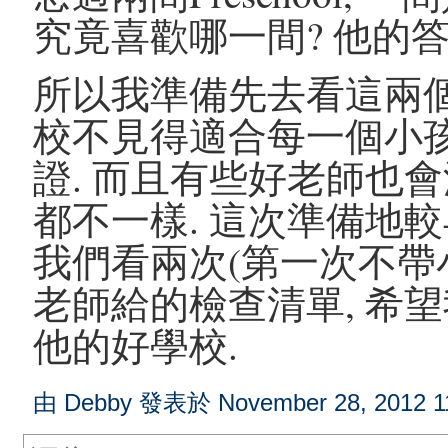
究竟喜歡哪一間? 他的答
所以我準備先去看這兩個
校不見得適合每一個小孩
證. 而且有些好老師也會
都不一樣. 這次準備地較
我們看兩次(第一次不帶小
老師給的檢查清單, 希
他的好學校.
由 Debby 發表於 November 28, 2012 1