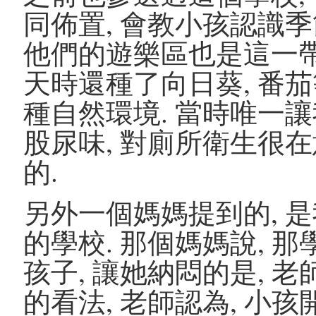
同佈置, 會教小孩認識季
他們的遊樂區也是這一帶最
天時還種了向日葵, 番茄
種自然環境. 當時唯一讓
股尿味, 對廁所衛生很
的.
另外一個媽媽提到的, 
的學校. 那個媽媽說, 
孩子, 讓她納悶的是, 
的看法, 老師認為, 小