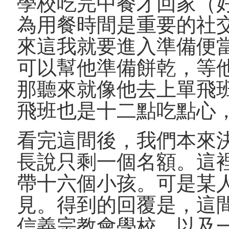
學校吃完中餐才回家（
為用餐時間是重要的社
來這我就要進入準備便
可以幫他準備餅乾，等
那聽來就像他去上單飛
飛班也是十二點吃點心
看完這間後，我們本來
長說只剩一個名額。這
帶十六個小孩。可是某
見。得到的回覆是，這
信義宗教會學校，以及