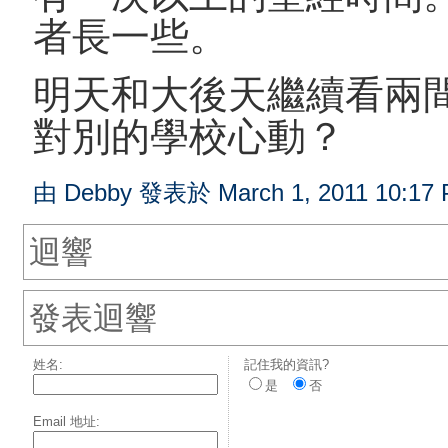
者長一些。
明天和大後天繼續看兩
對別的學校心動？
由 Debby 發表於 March 1, 2011 10:17
迴響
發表迴響
姓名:
記住我的資訊?
是
否
Email 地址: