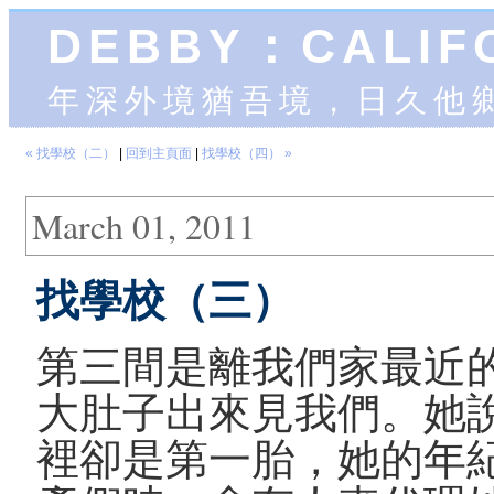
DEBBY：CALIF
年深外境猶吾境，日久他
« 找學校（二）
|
回到主頁面
|
找學校（四） »
March 01, 2011
找學校（三）
第三間是離我們家最近
大肚子出來見我們。她
裡卻是第一胎，她的年