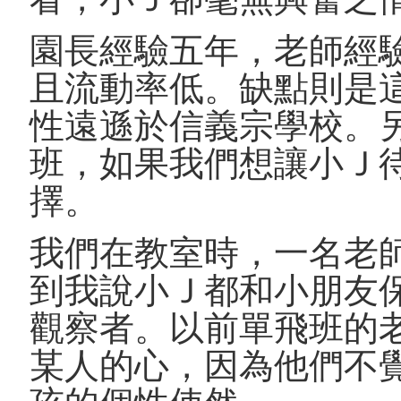
園長經驗五年，老師經
且流動率低。缺點則是
性遠遜於信義宗學校。
班，如果我們想讓小Ｊ
擇。
我們在教室時，一名老
到我說小Ｊ都和小朋友
觀察者。以前單飛班的
某人的心，因為他們不