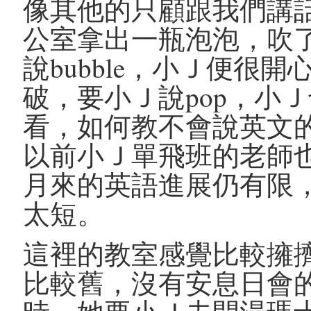
像其他的只顧跟我們講
公室拿出一瓶泡泡，吹
說bubble，小Ｊ便很
破，要小Ｊ說pop，小
看，如何教不會說英文
以前小Ｊ單飛班的老師
月來的英語進展仍有限
太短。
這裡的教室感覺比較擁
比較舊，沒有安息日會