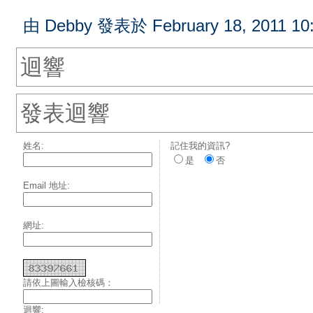
由 Debby 發表於 February 18, 2011 10
迴響
發表迴響
姓名:
記住我的資訊?
是
否
Email 地址:
網址:
請依上圖輸入檢核碼：
迴響: