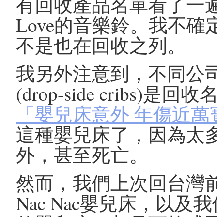
有回收產品名單看了一遍
Love的音樂鈴。我不
不是也在回收之列。
我另外注意到，不同公
(drop-side crib
「嬰兒床意外 年傷近萬
這種嬰兒床了，因為太
外，甚至死亡。
然而，我們上次回台灣
Nac Nac嬰兒床，以