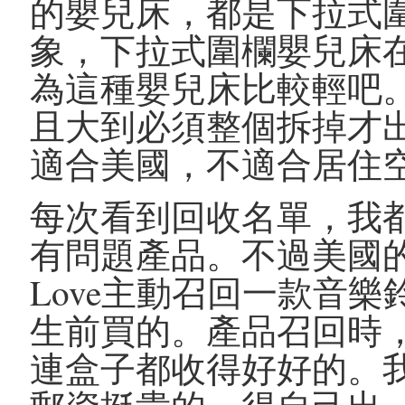
的嬰兒床，都是下拉式
象，下拉式圍欄嬰兒床
為這種嬰兒床比較輕吧
且大到必須整個拆掉才
適合美國，不適合居住
每次看到回收名單，我
有問題產品。不過美國的
Love主動召回一款音
生前買的。產品召回時
連盒子都收得好好的。