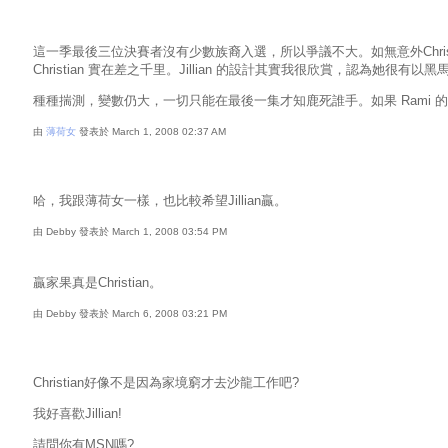
這一季最後三位決賽者沒有少數族裔入選，所以爭議不大。如無意外Chris
Christian 實在差之千里。Jillian 的設計其實我很欣賞，認為她很有
種種揣測，變數仍大，一切只能在最後一集才知鹿死誰手。如果 Rami 的人配上 
由
薄荷女
發表於 March 1, 2008 02:37 AM
哈，我跟薄荷女一樣，也比較希望Jillian贏。
由 Debby 發表於 March 1, 2008 03:54 PM
贏家果真是Christian。
由 Debby 發表於 March 6, 2008 03:21 PM
Christian好像不是因為家境窮才去沙龍工作吧?
我好喜歡Jillian!
請問你有MSN嗎?