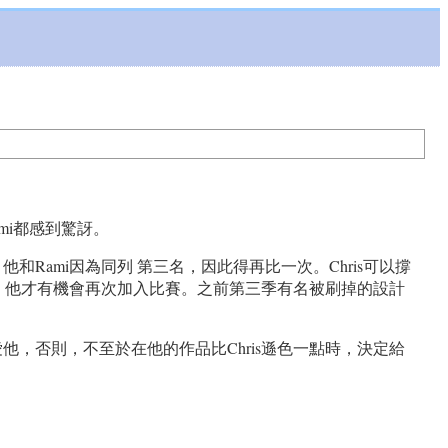
ami都感到驚訝。
和Rami因為同列 第三名，因此得再比一次。Chris可以撐
退出，他才有機會再次加入比賽。之前第三季有名被刷掉的設計
，否則，不至於在他的作品比Chris遜色一點時，決定給