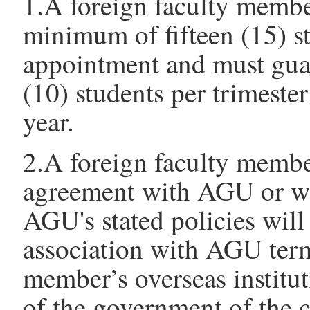
1.A foreign faculty membe
minimum of fifteen (15) s
appointment and must guar
(10) students per trimester
year.
2.A foreign faculty membe
agreement with AGU or w
AGU's stated policies will
association with AGU term
member’s overseas institu
of the government of the c