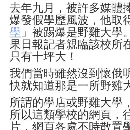
去年九月，被許多媒體
爆發假學歷風波，他取
學
」被踢爆是野雞大學
果日報記者親臨該校所
只有十坪大！
我們當時雖然沒到懷俄
快就知道那是一所野雞
所謂的學店或野雞大學
所以這類學校的網頁，
片，網頁各處不時散置