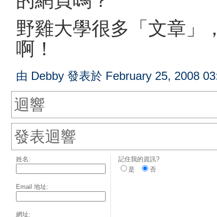
野雞大學很多「文章」
啊！
由 Debby 發表於 February 25, 2008 03
迴響
發表迴響
姓名:
記住我的資訊?
是
否
Email 地址:
網址: