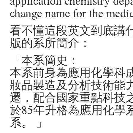
application chemistry dep
change name for the medi
看不懂這段英文到底講
版的系所簡介：
「本系簡史：
本系前身為應用化學科成
妝品製造及分析技術能
遷，配合國家重點科技
於85年升格為應用化學系
系。 」