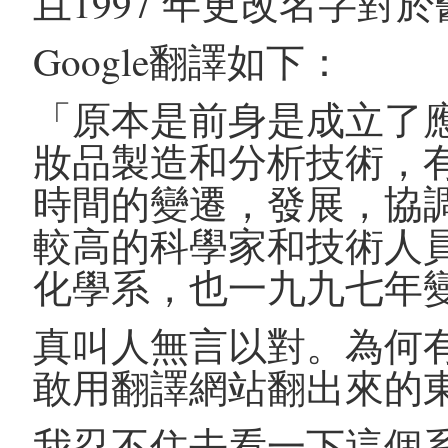
且1997 年更改名字對
Google翻譯如下：
「原本是前身是成立了應
妝品製造和分析技術，
時間的變遷，發展，協
較高的科學家和技術人
化學系，也一九九七年
真叫人無言以對。為何
敢用翻譯網站翻出來的
我忍不住去看一下這個