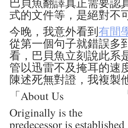
巴貝魚翻譯真正需要認
式的文件等，是絕對不
今晚，我意外看到
有間
從第一個句子就錯誤多
看，巴貝魚立刻說此系
管以迅雷不及掩耳的速
陳述死無對證，我複製
「About Us
Originally is the
predecessor is established