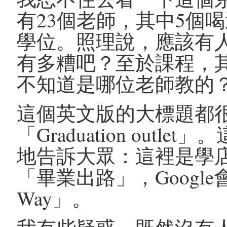
有23個老師，其中5個
學位。照理說，應該有
有多糟吧？至於課程，
不知道是哪位老師教的
這個英文版的大標題都
「Graduation out
地告訴大眾：這裡是學
「畢業出路」，Google會翻
Way」。