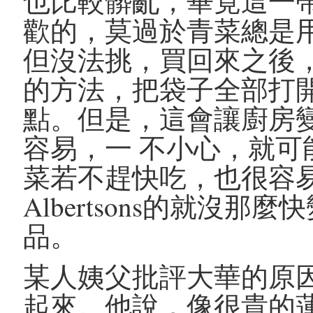
也比較髒亂，畢竟這一
歡的，莫過於青菜總是
但沒法挑，買回來之後
的方法，把袋子全部打
點。但是，這會讓廚房
容易，一 不小心，就
菜若不趕快吃，也很容
Albertsons的就沒
品。
某人姨父批評大華的原
起來。他說，像很貴的