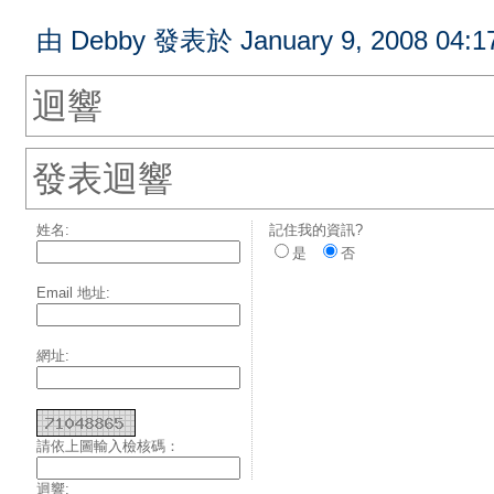
由 Debby 發表於 January 9, 2008 04:1
迴響
發表迴響
姓名:
記住我的資訊?
是
否
Email 地址:
網址:
請依上圖輸入檢核碼：
迴響: