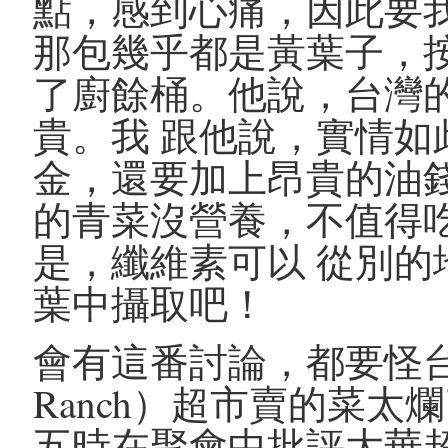
點，感到心痛，因此要
那包幾乎都是黃葉子，
了廚餘桶。他說，台灣
貴。我 跟他說，實情
金，還要加上昂貴的油
的青菜沒營養，不值得
是，纖維素可以 從別
葉中攝取吧！
會有這番討論，都要怪台
Ranch）超市賣的菜
五時在聚會中批評大華