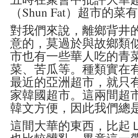
（Shun Fat）超市的
對我們來說，離鄉背井
意的，莫過於與故鄉類似的食
市也有一些華人吃的青
菜、苦瓜等。種類實在
最近的亞洲超市，就只
家韓國超市。這兩間超
韓文方便，因此我們總
這間大華的東西，比起