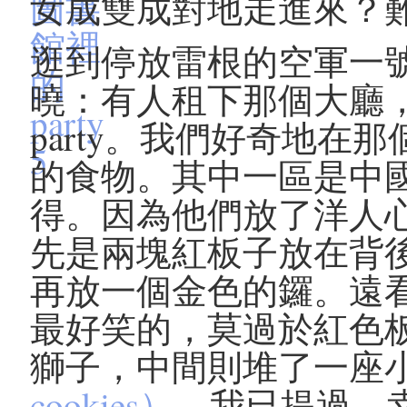
女成雙成對地走進來？
逛到停放雷根的空軍一
曉：有人租下那個大廳
party。我們好奇地
的食物。其中一區是中
得。因為他們放了洋人
先是兩塊紅板子放在背
再放一個金色的鑼。遠
最好笑的，莫過於紅色
獅子，中間則堆了一座
cookies）
。我已提過，