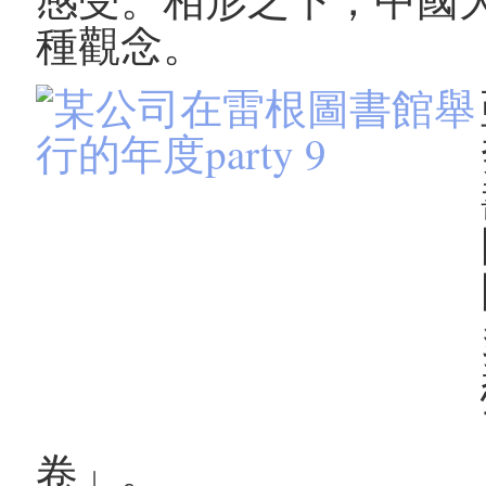
種觀念。
卷」。