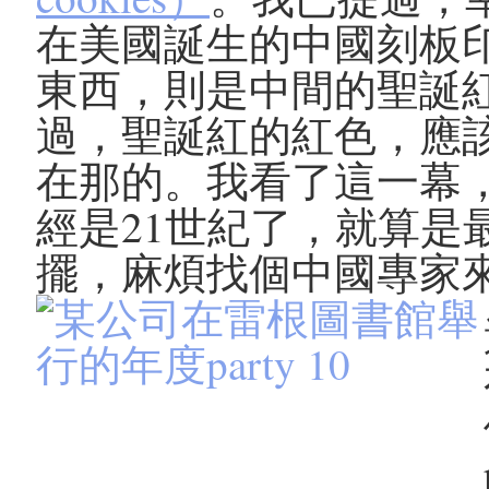
在美國誕生的中國刻板
東西，則是中間的聖誕
過，聖誕紅的紅色，應
在那的。我看了這一幕
經是21世紀了，就算是
擺，麻煩找個中國專家