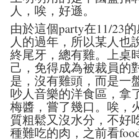
人，唉，好遜。
由於這個party在11/
人的過年，所以某人也
終尾牙，總有雞。上桌
己，免得成為被裁員的
是，沒有雞頭，而是一
吵人音樂的洋食區，拿
梅醬，嘗了幾口。唉，
質粗鬆又沒水分，不好
種難吃的肉，之前看food