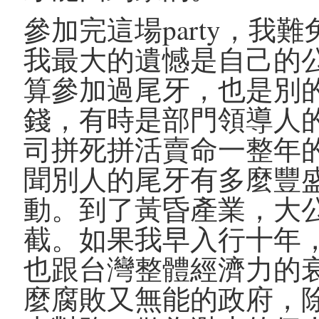
參加完這場party，
我最大的遺憾是自己的
算參加過尾牙，也是別
錢，有時是部門領導人
司拼死拼活賣命一整年
聞別人的尾牙有多麼豐
動。到了黃昏產業，大
截。如果我早入行十年
也跟台灣整體經濟力的
麼腐敗又無能的政府，