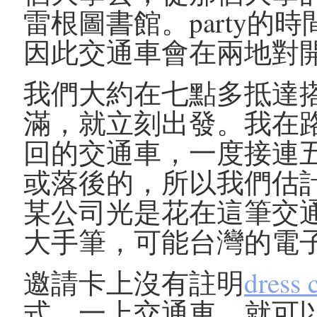
雷根圖書館。party
因此交通車會在兩地對開，
我們大約在七點多抵達
滿，就立刻出發。我在
回的交通車，一度接連
或落後的，所以我們估
某公司光是花在這筆交
大手筆，可能台灣的電
邀請卡上沒有註明
dress 
式，一上交通車，就可