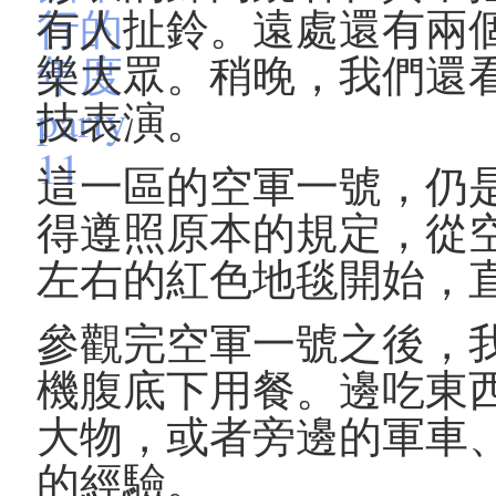
有人扯鈴。遠處還有兩
樂大眾。稍晚，我們還
技表演。
這一區的空軍一號，仍
得遵照原本的規定，從
左右的紅色地毯開始，
參觀完空軍一號之後，
機腹底下用餐。邊吃東
大物，或者旁邊的軍車
的經驗。