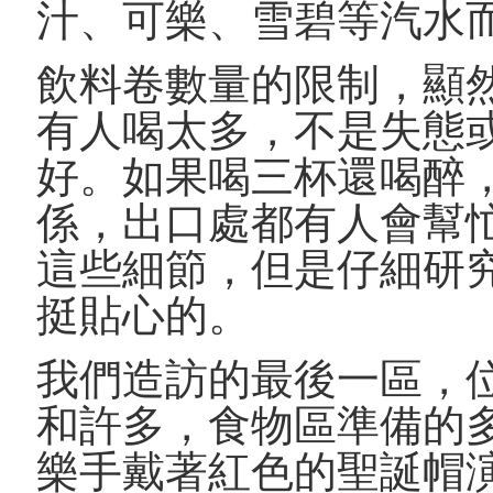
汁、可樂、雪碧等汽水
飲料卷數量的限制，顯
有人喝太多，不是失態
好。如果喝三杯還喝醉
係，出口處都有人會幫
這些細節，但是仔細研
挺貼心的。
我們造訪的最後一區，
和許多，食物區準備的
樂手戴著紅色的聖誕帽