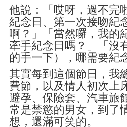
他說：「哎呀，過不完
紀念日、第一次接吻紀
啊？」「當然囉，我的
牽手紀念日嗎？」「沒
的手一下），哪需要紀
其實每到這個節日，我
費節，以及情人初次上
避孕、保險套、汽車旅
常是禁慾的男女，到了
想，還滿可笑的。