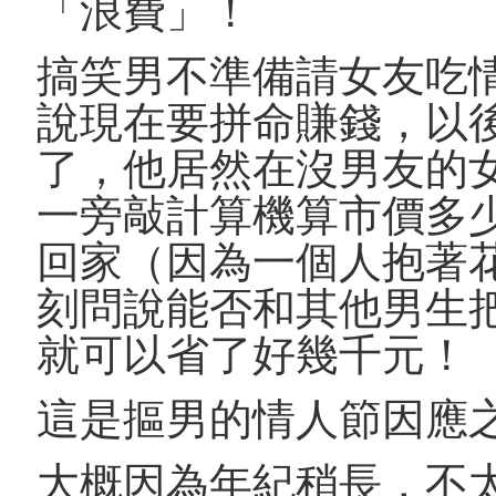
「浪費」！
搞笑男不準備請女友吃
說現在要拼命賺錢，以
了，他居然在沒男友的
一旁敲計算機算市價多
回家（因為一個人抱著
刻問說能否和其他男生
就可以省了好幾千元！
這是摳男的情人節因應
大概因為年紀稍長，不