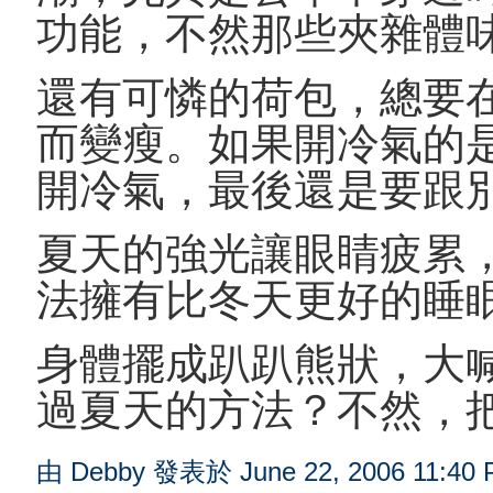
功能，不然那些夾雜體
還有可憐的荷包，總要
而變瘦。如果開冷氣的
開冷氣，最後還是要跟
夏天的強光讓眼睛疲累
法擁有比冬天更好的睡
身體擺成趴趴熊狀，大
過夏天的方法？不然，
由 Debby 發表於 June 22, 2006 11:40 