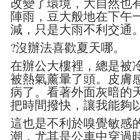
改變了環境，大自然也
陣雨，豆大般地在下午
減，只是大雨不利交通
?沒辦法喜歡夏天哪。
在辦公大樓裡，總是被
被熱氣薰暈了頭。皮膚
病了。看著外面灰暗的
把時間撥快，讓我能夠
這也是不利於嗅覺敏感
潮，尤其是公車中穿過