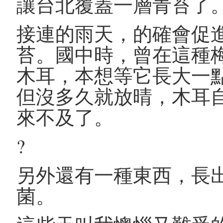
讓台北覆蓋一層青苔了
接連的雨天，的確會促
苔。國中時，曾在這種
木耳，本想等它長大一
但沒多久就放晴，木耳
來不及了。
?
另外還有一種東西，長
菌。