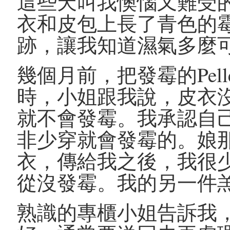
這些天叫我懊惱又難受的事，
衣和皮包上長了青色的
跡，讓我知道濕氣多麼
幾個月前，把發霉的Pell
時，小姐跟我說，皮衣
就不會發霉。我承認自
非少穿就會發霉的。娘
衣，傳給我之後，我很
從沒發霉。我的另一件
熟識的專櫃小姐告訴我