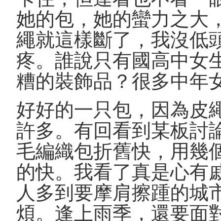
她的包，她的蠻力之大
繩就這樣斷了，我沒低
疼。誰說只有國高中女
糟的裝飾品？很多中年
好好的一只包，因為皮
許多。有回看到某板討論Bot
毛編織包折舊快，用幾
的快。我看了真是心有
人多到要摩肩擦踵的城
煩。逢上雨季，還要面