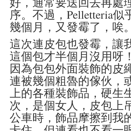
好，通常要送回去再處
序。不過，Pellette
幾個月，又發霉了，唉
這次連皮包也發霉，讓我對P
這個包才半個月沒用呀
因為包包外面裝飾的皮
連被幾個粗魯的傢伙，
上的各種裝飾品，硬生
次，是個女人，皮包上
公車時，飾品摩擦到我
卡住，但連看也不看一