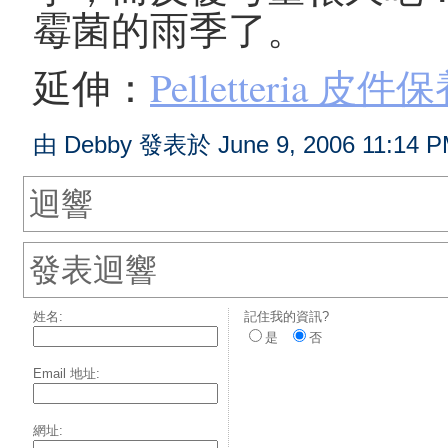
霉菌的雨季了。
延伸：
Pelletteria 
由 Debby 發表於 June 9, 2006 11:14 P
迴響
發表迴響
姓名:
記住我的資訊?
是
否
Email 地址:
網址: