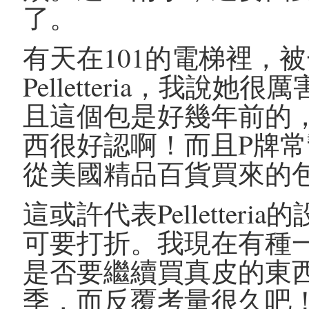
了。
有天在101的電梯裡，
Pelletteria，我
且這個包是好幾年前的
西很好認啊！而且P牌
從美國精品百貨買來的
這或許代表Pellette
可要打折。我現在有種
是否要繼續買真皮的東
季，而反覆考量很久吧