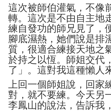
這次被師伯灌氣，不像
轉。這次是不由自主地
練自發功的師兄見了，
腳底濕熱，她們說是排
質，很適合練接天地之
於持之以恆。師姐交代
了」。這對我這種懶人
上回一個師姐說，回家
對，就不要練。今天另
李鳳山的說法，告訴我