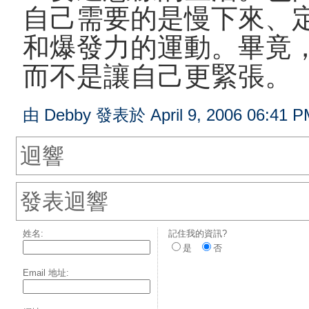
自己需要的是慢下來、
和爆發力的運動。畢竟
而不是讓自己更緊張。
由 Debby 發表於 April 9, 2006 06:41 P
迴響
發表迴響
姓名:
記住我的資訊?
是
否
Email 地址: