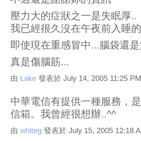
壓力大的症狀之一是失眠厚..
我已經很久沒在午夜前入睡
即使現在重感冒中...腦袋還
真是傷腦筋...
由
Lake
發表於 July 14, 2005 11:25 P
中華電信有提供一種服務，是把
信箱。我曾經很想辦..^^
由
whiteg
發表於 July 15, 2005 12:18 