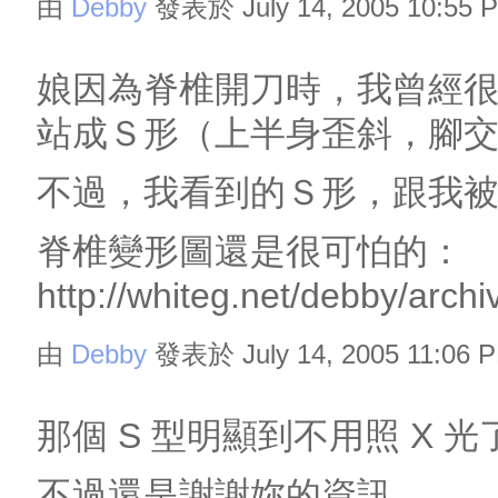
由
Debby
發表於 July 14, 2005 10:55 
娘因為脊椎開刀時，我曾經
站成Ｓ形（上半身歪斜，腳
不過，我看到的Ｓ形，跟我
脊椎變形圖還是很可怕的：
http://whiteg.net/debby/arch
由
Debby
發表於 July 14, 2005 11:06 
那個 S 型明顯到不用照 X 光了 
不過還是謝謝妳的資訊