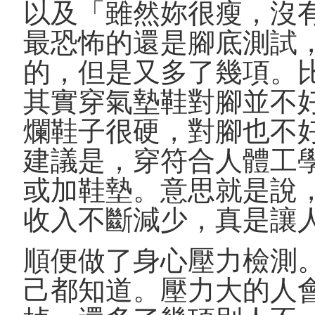
以及「雖然妳很瘦，沒
最恐怖的還是腳底測試，內容
的，但是又多了幾項。
其實穿氣墊鞋對腳並不
爛鞋子很硬，對腳也不
建議是，穿符合人體工
或加鞋墊。意思就是說
收入不斷減少，真是讓
順便做了身心壓力檢測
己都知道。壓力大的人