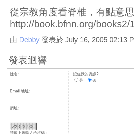
從宗教角度看脊椎，有點意
http://book.bfnn.org/books2
由
Debby
發表於 July 16, 2005 02:13 
發表迴響
姓名:
記住我的資訊?
是
否
Email 地址:
網址:
請依上圖輸入檢核碼：