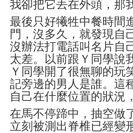
我卻把它丟在外頭，那
最後只好犧牲中餐時間
門，沒多久，就發現自
沒辦法打電話叫名片自
太差。以前跟Ｙ同學說
Ｙ同學開了很無聊的玩
記旁邊的男人是誰。這
自己在什麼位置的狀況
在馬不停蹄中，抽空做
立刻被測出脊椎已經變