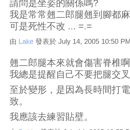
請問是坐姿的關係嗎?
我是常常翹二郎腿翹到腳都
可是死性不改 ... =.=
由
Lake
發表於 July 14, 2005 10:50 P
翹二郎腿本來就會傷害脊椎
我總是提醒自己不要把腿交
至於變形，是因為長時間打
致。
我應該去練習貼壁。