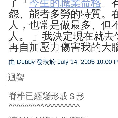
了「
今生的職業命格
」
怨、能者多勞的特質。
人，也常是做最多、但
人。 」我決定現在就
再自加壓力傷害我的大
由 Debby 發表於 July 14, 2005 10:00 
迴響
脊椎已經變形成Ｓ形
^^^^^^^^^^^^^^^^^^