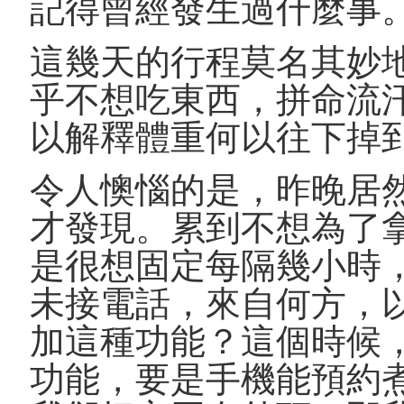
記得曾經發生過什麼事
這幾天的行程莫名其妙
乎不想吃東西，拼命流
以解釋體重何以往下掉
令人懊惱的是，昨晚居
才發現。累到不想為了
是很想固定每隔幾小時
未接電話，來自何方，
加這種功能？這個時候
功能，要是手機能預約