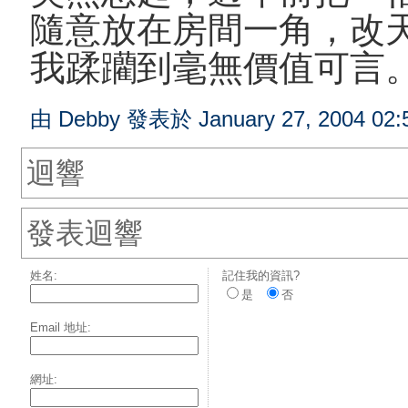
隨意放在房間一角，改
我蹂躪到毫無價值可言
由 Debby 發表於 January 27, 2004 02:
迴響
發表迴響
姓名:
記住我的資訊?
是
否
Email 地址:
網址: