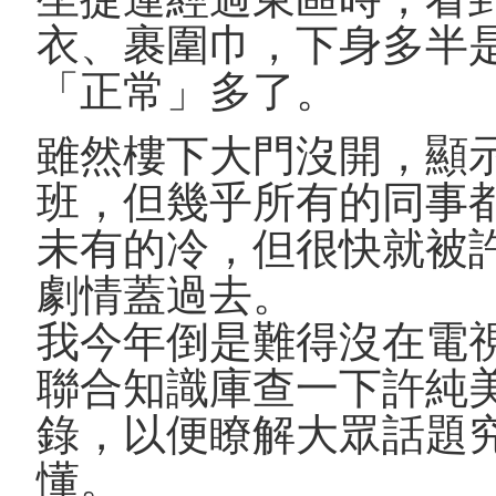
衣、裹圍巾，下身多半
「正常」多了。
雖然樓下大門沒開，顯
班，但幾乎所有的同事
未有的冷，但很快就被
劇情蓋過去。
我今年倒是難得沒在電
聯合知識庫查一下許純
錄，以便瞭解大眾話題
懂。