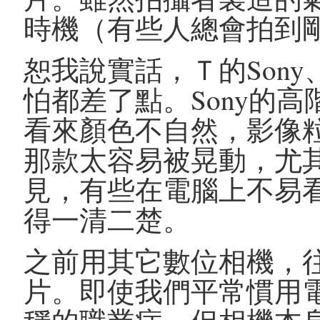
時機（有些人總會拍到
恕我說實話，Ｔ的Sony、Ｊ的
怕都差了點。Sony的
看來顏色不自然，影像粒子頗粗
那款太容易被晃動，尤
見，有些在電腦上不易
得一清二楚。
之前用其它數位相機，
片。即使我們平常慣用