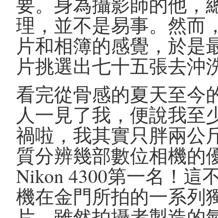
要。身為攝影師的他，
理，並不是易事。然而
片和相簿的感覺，於是
片挑選出七十五張去沖
看完從骨感的夏天至今
人一見了我，便說我至
禍啦，我其實只胖兩公
質分辨幾部數位相機的
Nikon 4300第一名
機在金門所拍的一系列
片。雖然拍攝者製造的