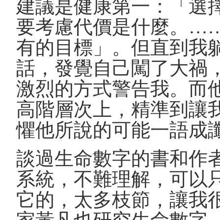
建議是健康第一：「選
要考慮代價是什麼。…
有的目標」。但直到我
話，發覺自己闖了大禍
激烈的方式警告我。而
高階層次上，精準到讓
懼他所說的可能一語成
談過生命數字的書和作
系統，不難理解，可以
它的，太多枝節，讓我
家黃凡也研究生命數字