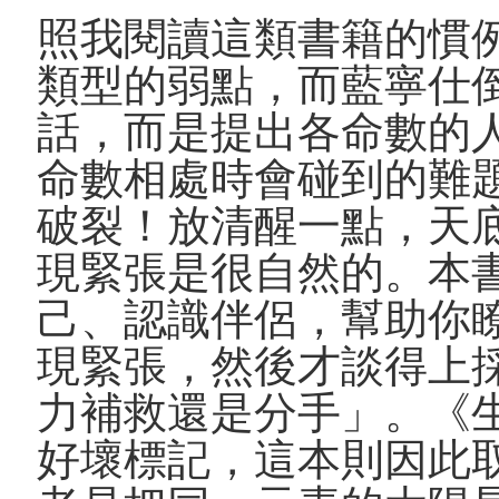
照我閱讀這類書籍的慣
類型的弱點，而藍寧仕
話，而是提出各命數的
命數相處時會碰到的難
破裂！放清醒一點，天
現緊張是很自然的。本
己、認識伴侶，幫助你
現緊張，然後才談得上
力補救還是分手」。《
好壞標記，這本則因此