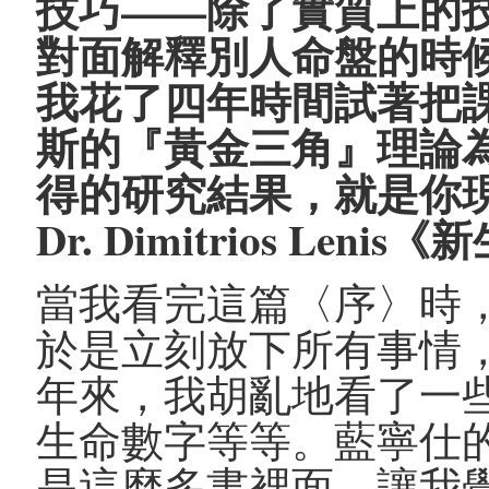
技巧——除了實質上的
對面解釋別人命盤的時
我花了四年時間試著把
斯的『黃金三角』理論
得的研究結果，就是你
Dr. Dimitrios Leni
當我看完這篇〈序〉時
於是立刻放下所有事情
年來，我胡亂地看了一
生命數字等等。藍寧仕
是這麼多書裡面，讓我