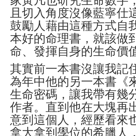
且切入角度沒像藍寧仕
鼓勵人藉由這種方式自
本好的命理書，就該做
命、發揮自身的生命價
其實前一本書沒讓我記
為年中他的另一本書《
生命密碼，讓我帶有幾
作者。直到他在大塊再
意到這個人，經歷看來
拿大拿到學位的希臘人