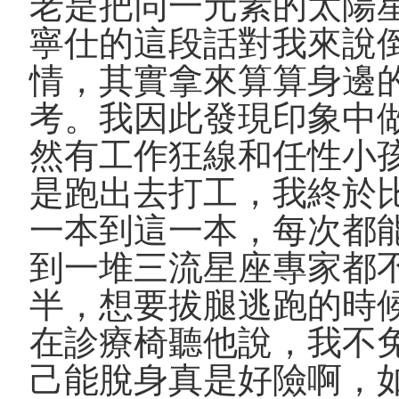
老是把同一元素的太陽
寧仕的這段話對我來說
情，其實拿來算算身邊
考。我因此發現印象中
然有工作狂線和任性小
是跑出去打工，我終於
一本到這一本，每次都
到一堆三流星座專家都
半，想要拔腿逃跑的時
在診療椅聽他說，我不
己能脫身真是好險啊，