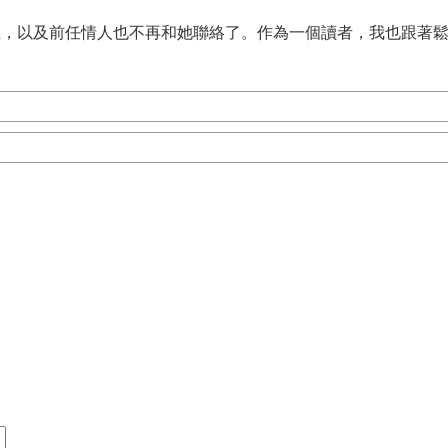
義，以及前任情人也不再和她聯絡了。作為一個讀者，我也跟著