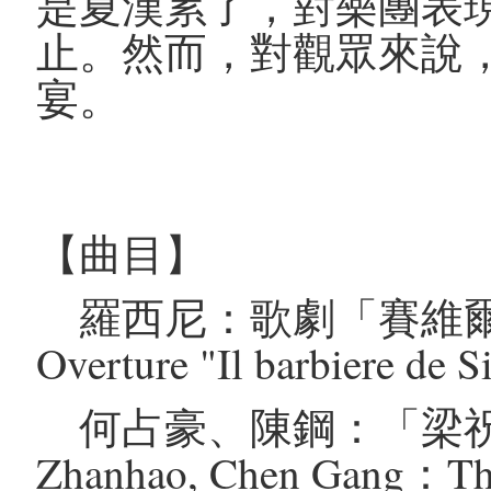
是夏漢累了，對樂團表
止。然而，對觀眾來說
宴。
【曲目】
羅西尼：歌劇「賽維爾的理髮
Overture "Il barbiere de S
何占豪、陳鋼：「梁祝」
Zhanhao, Chen Gang：The 