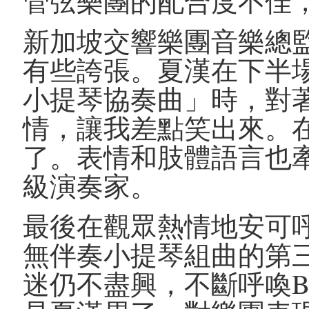
管弦樂團的配合度不佳
新加坡交響樂團音樂總
有些誇張。夏漢在下半
小提琴協奏曲」時，對
情，讓我差點笑出來。
了。表情和肢體語言也
級演奏家。
最後在觀眾熱情地安可
無伴奏小提琴組曲的第
迷仍不盡興，不斷呼喚B