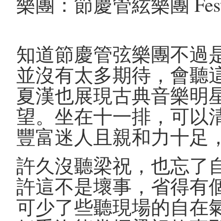
樂團：節慶管絃樂團 Festival
知道節慶管弦樂團不過
並沒有太多期待，會聽
夏漢也展現古典音樂明
望。坐在十一排，可以
豐富迷人且親和力十足
許久沒聽梁祝，也忘了
許這不是壞事，省得有
可少了些聽現場的自在