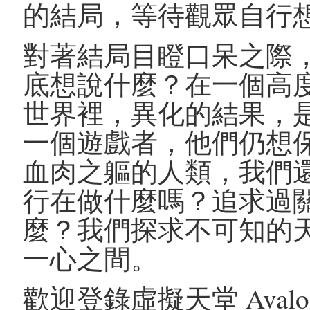
的結局，等待觀眾自行
對著結局目瞪口呆之際
底想說什麼？在一個高
世界裡，異化的結果，
一個遊戲者，他們仍想
血肉之軀的人類，我們
行在做什麼嗎？追求過
麼？我們探求不可知的
一心之間。
歡迎登錄虛擬天堂 Avalo