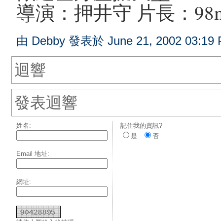
導演：押井守 片長：98m
由 Debby 發表於 June 21, 2002 03:19 
迴響
發表迴響
姓名:
記住我的資訊?
是
否
Email 地址:
網址: