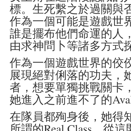
標。生死繫之於過關與
作為一個可能是遊戲世
誰是擺布他們命運的人
由求神問卜等諸多方式
作為一個遊戲世界的佼
展現絕對俐落的功夫，
者，想要單獨挑戰關卡
她進入之前進不了的Ava
在隊員都殉身後，她得
所謂的Real Class