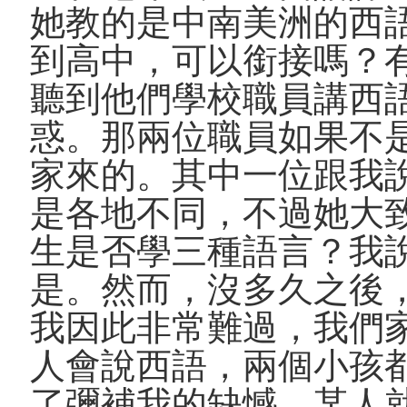
她教的是中南美洲的西
到高中，可以銜接嗎？
聽到他們學校職員講西
惑。那兩位職員如果不
家來的。其中一位跟我
是各地不同，不過她大
生是否學三種語言？我
是。然而，沒多久之後
我因此非常難過，我們
人會說西語，兩個小孩
了彌補我的缺憾，某人就開