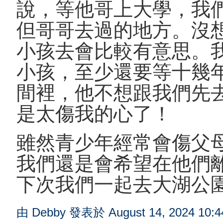
說，等他哥上大學，我
但哥哥去過的地方。沒
小孩去會比較有意思。
小孩，至少還要等十幾
間裡，他不想跟我們先
是太傷我的心了！
雖然青少年經常會傷父
我們還是會希望在他們
下次我們一起去大湖公
由 Debby 發表於 August 14, 2024 10: