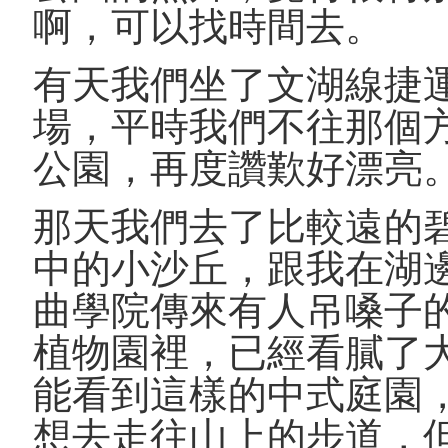
啊，可以找時間去。
有天我們坐了文湖線捷
場，平時我們不往那個
公園，再度讚歎好漂亮
那天我們去了比較遠的
中的小沙丘，跟我在湖
曲學院傳來有人吊嗓子
植物園裡，已經看膩了
能看到這樣的中式庭園
想去走往山上的步道，