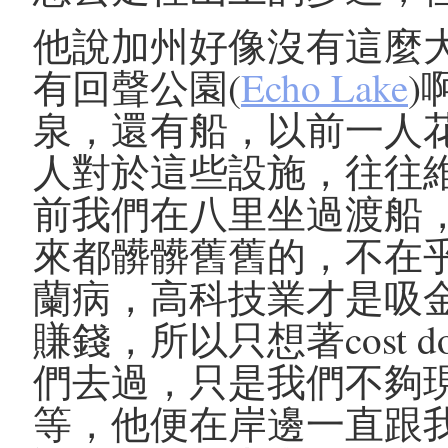
他說加州好像沒有這麼
有回聲公園(
Echo Lake
)
泉，還有船，以前一人
人對於這些設施，往往
前我們在八里坐過渡船
來都髒髒舊舊的，不在
蘭病，高科技業才是吸
賺錢，所以只想著cost
們去過，只是我們不夠
等，他便在岸邊一直跟