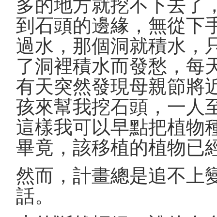
多的地方就挖不下去了
到石頭的邊緣，無從下
過水，那個洞就積水，
了洞裡積水而發愁，每
有天突然發現母親節將
孩來幫我挖石頭，一人
這樣我可以早點把植物
畢竟，該移植的植物已
然而，計畫總是追不上
話。