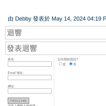
由 Debby 發表於 May 14, 2024 04:19 
迴響
發表迴響
姓名:
記住我的資訊?
是
否
Email 地址:
網址:
請依上圖輸入檢核碼：