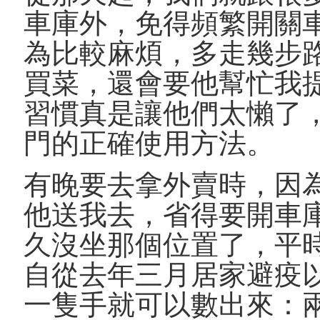
車庫外，免得頻繁開關
為比較麻煩，多走幾步
買菜，還會要他幫忙我
習慣真是讓他們太懶了
門的正確使用方法。
有晚要去拿外賣時，因
他送我去，省得要開車
久沒坐那個位置了，平
自從去年三月居家避疫
一隻手就可以數出來：