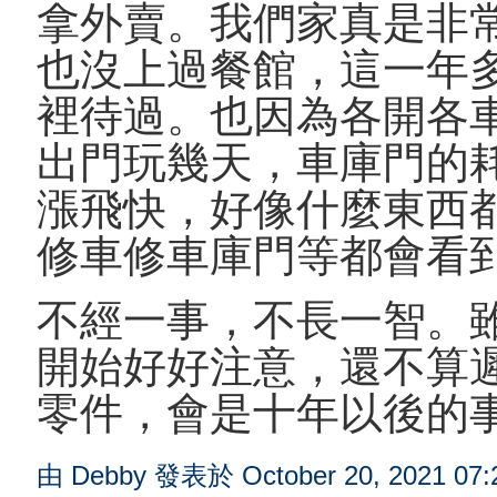
拿外賣。我們家真是非
也沒上過餐館，這一年
裡待過。也因為各開各
出門玩幾天，車庫門的
漲飛快，好像什麼東西
修車修車庫門等都會看
不經一事，不長一智。
開始好好注意，還不算
零件，會是十年以後的
由 Debby 發表於 October 20, 2021 07: