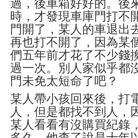
過，後車箱好好的。後
時，才發現車庫門打不
門開了，某人的車退出
再也打不開了，因為某
們五年前才花了不少錢
過一次。別人家似乎都
門未免太短命了吧？
某人帶小孩回來後，打
人，但是都找不到人，
某人看看有沒購買紀錄
多久。他查了說是十年