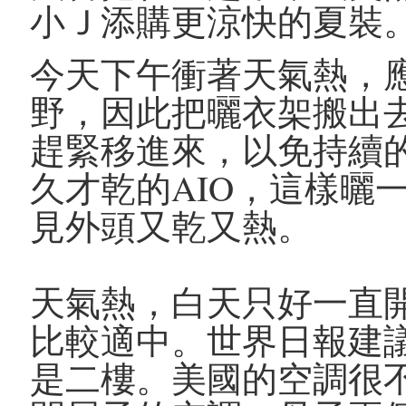
小Ｊ添購更涼快的夏裝
今天下午衝著天氣熱，
野，因此把曬衣架搬出
趕緊移進來，以免持續
久才乾的AIO，這樣曬
見外頭又乾又熱。
天氣熱，白天只好一直開
比較適中。世界日報建議
是二樓。美國的空調很