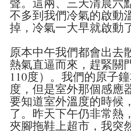
聲。這兩、三天清晨六點
不多到我們冷氣的啟動
掉，冷氣一大早就啟動
原本中午我們都會出去
熱氣直逼而來，趕緊關
110度）。我們的原子
度，但是室外那個感應
要知道室外溫度的時候
了。昨天下午仍非常熱
夾腳拖鞋上超市，我突