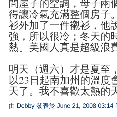
間屋子的空調，母子兩
得讓冷氣充滿整個房子。
衫外加了一件襯衫，他
強，所以很冷；冬天的
熱。美國人真是超級浪
明天（週六）才是夏至
以23日起南加州的溫度
天了。我不喜歡太熱的
由 Debby 發表於 June 21, 2008 03:14 