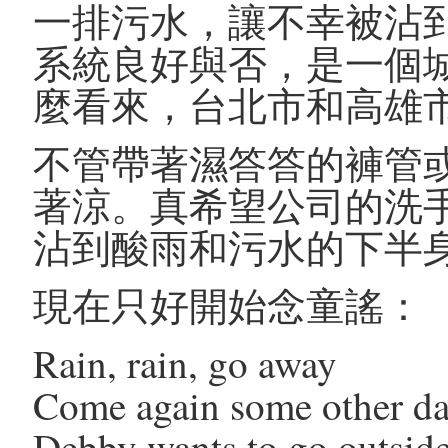
一排污水，讓不幸被沾
系統良好與否，是一個
麼看來，台北市和高雄
不管帶著濕答答的褲管
著涼。真希望公司的洗
沾到酸雨和污水的下半
現在只好開始念童謠：
Rain, rain, go away
Come again some other d
Debby wants to go outside