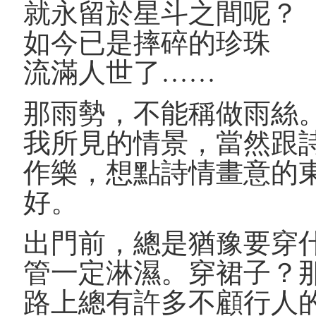
就永留於星斗之間呢？
如今已是摔碎的珍珠
流滿人世了……
那雨勢，不能稱做雨絲
我所見的情景，當然跟
作樂，想點詩情畫意的
好。
出門前，總是猶豫要穿
管一定淋濕。穿裙子？
路上總有許多不顧行人