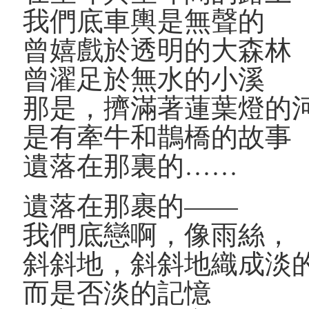
我們底車輿是無聲的
曾嬉戲於透明的大森林
曾濯足於無水的小溪
那是，擠滿著蓮葉燈的
是有牽牛和鵲橋的故事
遺落在那裏的……
遺落在那裹的——
我們底戀啊，像雨絲，
斜斜地，斜斜地織成淡
而是否淡的記憶