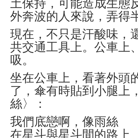
土保持，可能造成生態
外奔波的人來說，弄得
現在，不只是汗酸味，
共交通工具上。公車上
吸。
坐在公車上，看著外頭
了，傘有時貼到小腿上
絲〉：
我們底戀啊，像雨絲
在星斗與星斗間的路上