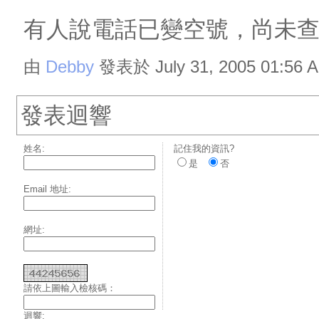
有人說電話已變空號，尚未
由
Debby
發表於 July 31, 2005 01:56 
發表迴響
姓名:
記住我的資訊?
是
否
Email 地址:
網址:
請依上圖輸入檢核碼：
迴響: