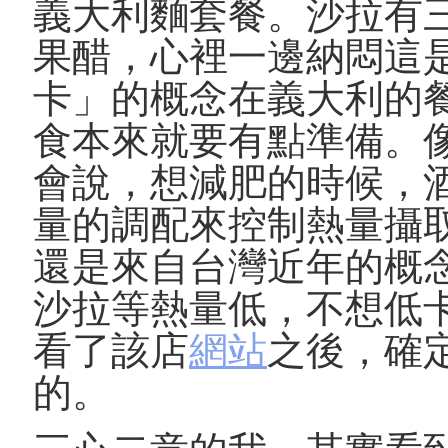
義大利麵套餐。沙拉有
果醋，心裡一邊納悶這
卡」的概念在義大利的
食本來就要有點準備。
會說，想減肥的時候，
量的調配來控制熱量攝
還是來自台灣近年的概
沙拉等熱量低，不想低
看了該店
網站
之後，確
的。