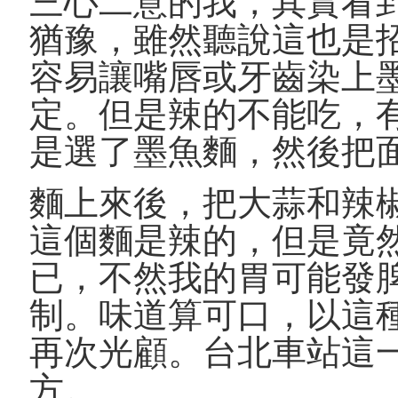
三心二意的我，其實看到
猶豫，雖然聽說這也是
容易讓嘴唇或牙齒染上
定。但是辣的不能吃，
是選了墨魚麵，然後把
麵上來後，把大蒜和辣
這個麵是辣的，但是竟
已，不然我的胃可能發
制。味道算可口，以這
再次光顧。台北車站這
方。