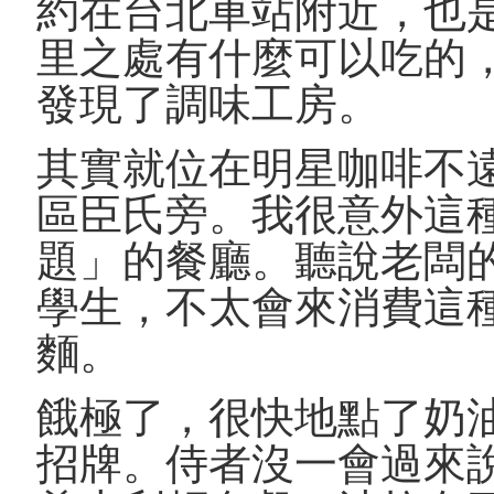
約在台北車站附近，也
里之處有什麼可以吃的
發現了調味工房。
其實就位在明星咖啡不
區臣氏旁。我很意外這
題」的餐廳。聽說老闆
學生，不太會來消費這
麵。
餓極了，很快地點了奶
招牌。侍者沒一會過來