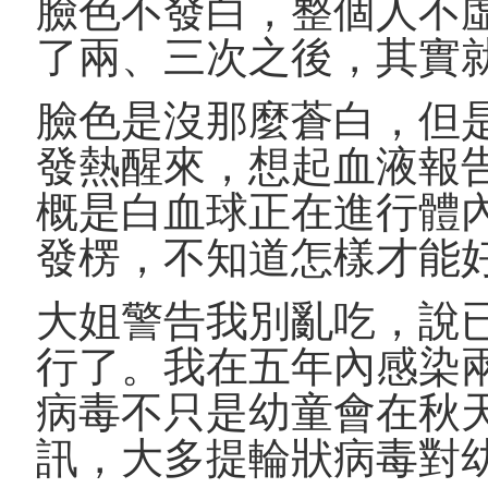
臉色不發白，整個人不
了兩、三次之後，其實
臉色是沒那麼蒼白，但
發熱醒來，想起血液報
概是白血球正在進行體
發楞，不知道怎樣才能
大姐警告我別亂吃，說
行了。我在五年內感染
病毒不只是幼童會在秋天感
訊，大多提輪狀病毒對