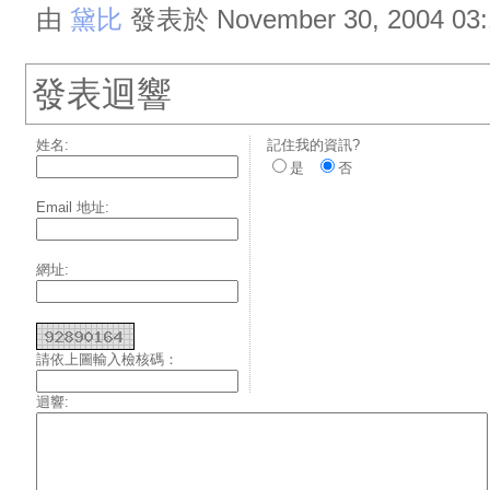
由
黛比
發表於 November 30, 2004 03:
發表迴響
姓名:
記住我的資訊?
是
否
Email 地址:
網址:
請依上圖輸入檢核碼：
迴響: