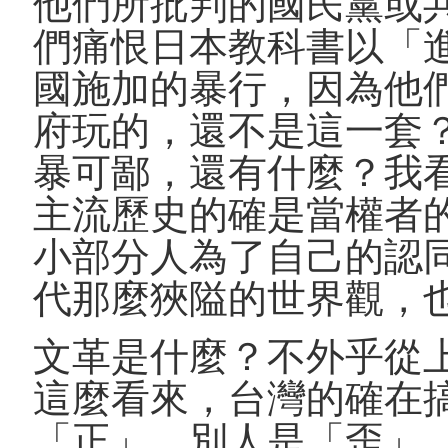
他們所批判的國民黨或
們痛恨日本教科書以「
國施加的暴行，因為他
府玩的，還不是這一套
暴可鄙，還有什麼？我
主流歷史的確是當權者
小部分人為了自己的認
代那麼狹隘的世界觀，
文革是什麼？不外乎從
這麼看來，台灣的確在
「正」，別人是「歪」