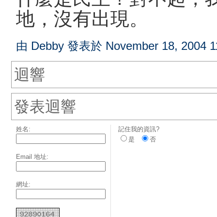
地，沒有出現。
由 Debby 發表於 November 18, 2004 1
迴響
發表迴響
姓名:
記住我的資訊?
是
否
Email 地址:
網址: