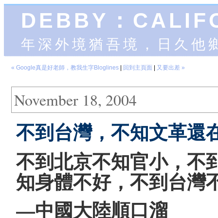
DEBBY：CALIF
年深外境猶吾境，日久他
« Google真是好老師，教我生字Bloglines
|
回到主頁面
|
又要出差 »
November 18, 2004
不到台灣，不知文革還
不到北京不知官小，不
知身體不好，不到台灣
—中國大陸順口溜