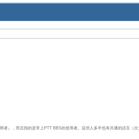
用者』，而且指的是常上PTT BBS的使用者。這些人多半也有共通的語言（次