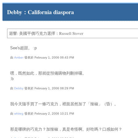
Debby：California diaspora
迴響: 美國平價巧克力選擇：Russell Stover
See's超甜。 :p
由
Amber
發表於 February 1, 2006 06:43 PM
嘿，既然如此，那就從預備購物列刪掉囉。
:b
由
Debby
發表於 February 1, 2006 08:29 PM
我今天隨手買了一條巧克力，裡面居然加了「辣椒」（昏）。
由
whiteg
發表於 February 2, 2006 10:21 PM
那是哪牌的巧克力？加辣椒，真是奇怪啊。好吃嗎？口感如何？