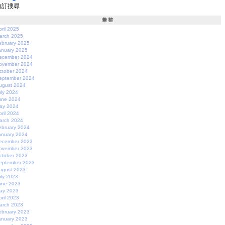
自訂搜尋
彙整
pril 2025
arch 2025
ebruary 2025
anuary 2025
ecember 2024
ovember 2024
ctober 2024
eptember 2024
ugust 2024
uly 2024
une 2024
ay 2024
pril 2024
arch 2024
ebruary 2024
anuary 2024
ecember 2023
ovember 2023
ctober 2023
eptember 2023
ugust 2023
uly 2023
une 2023
ay 2023
pril 2023
arch 2023
ebruary 2023
anuary 2023