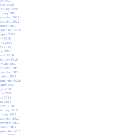
pril 2020
arch 2020
ebruary 2020
anuary 2020
ecember 2019
ovember 2019
ctober 2019
eptember 2019
ugust 2019
uly 2019
une 2019
ay 2019
pril 2019
arch 2019
ebruary 2019
anuary 2019
ecember 2018
ovember 2018
ctober 2018
eptember 2018
ugust 2018
uly 2018
une 2018
ay 2018
pril 2018
arch 2018
ebruary 2018
anuary 2018
ecember 2017
ovember 2017
ctober 2017
eptember 2017