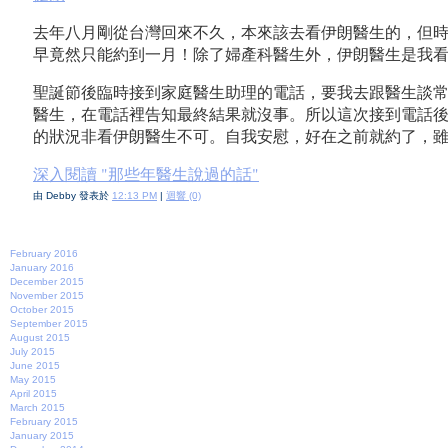
去年八月剛從台灣回來不久，本來該去看伊朗醫生的，但
早竟然只能約到一月！除了婦產科醫生外，伊朗醫生是我
聖誕節後臨時接到家庭醫生助理的電話，要我去跟醫生談
醫生，在電話裡告知最終結果就沒事。所以這次接到電話
的狀況非看伊朗醫生不可。自我安慰，好在之前就約了，
深入閱讀 "那些年醫生說過的話"
由 Debby 發表於
12:13 PM
|
迴響 (0)
February 2016
January 2016
December 2015
November 2015
October 2015
September 2015
August 2015
July 2015
June 2015
May 2015
April 2015
March 2015
February 2015
January 2015